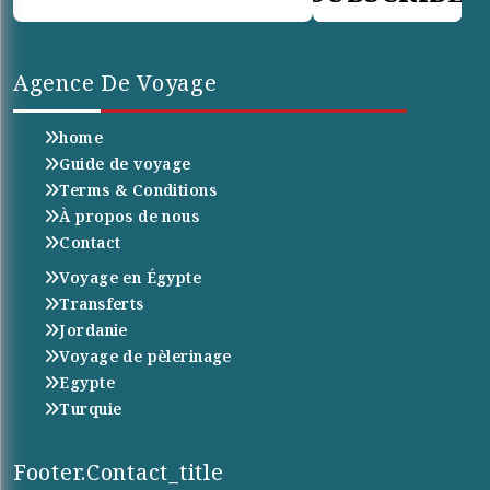
Agence De Voyage
home
Guide de voyage
Terms & Conditions
À propos de nous
Contact
Voyage en Égypte
Transferts
Jordanie
Voyage de pèlerinage
Egypte
Turquie
Footer.contact_title