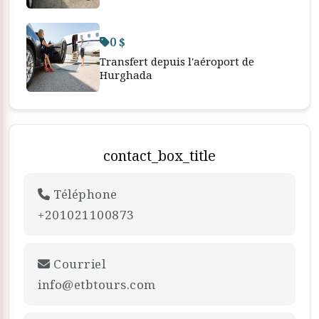
0 $
Transfert depuis l'aéroport de
Hurghada
contact_box_title
Téléphone
+201021100873
Courriel
info@etbtours.com