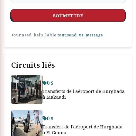
SOUMETTRE
tour.need_help_lable
tour.send_us_message
Circuits liés
0 $
Transferts de l'aéroport de Hurghada
à Makaadi
0 $
Transfert de l'aéroport de Hurghada
à El Gouna