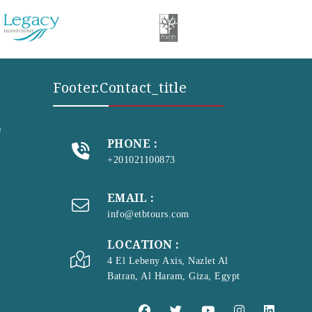
Footer.contact_title
e
PHONE :
+201021100873
EMAIL :
info@etbtours.com
LOCATION :
4 El Lebeny Axis, Nazlet Al
Batran, Al Haram, Giza, Egypt