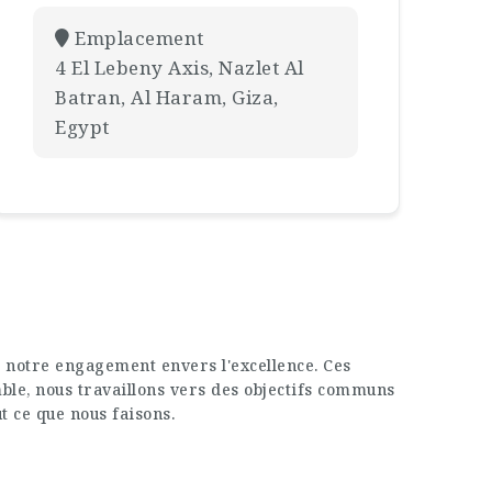
Emplacement
4 El Lebeny Axis, Nazlet Al
Batran, Al Haram, Giza,
Egypt
 notre engagement envers l'excellence. Ces
mble, nous travaillons vers des objectifs communs
ut ce que nous faisons.