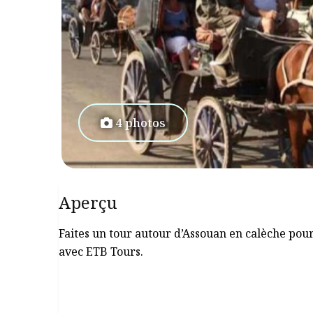
4 photos
Aperçu
Faites un tour autour d’Assouan en calèche pou
avec ETB Tours.