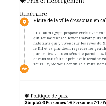
Prix et Hébergement
Itinéraire
Visite de la ville d’Assouan en c
ETB Tours Egypt propose exclusivement 
qui souhaitent réellement savoir plus sur
habitants qui y vivent sur les rives du 
le Nil et sa grandeur, regardez les genti
pur, sentez-vous en sécurité parmi eux,
et vous satisfaire, après avoir terminé vo
Tours Egypte vous conduira à votre hôte
Politique de prix
Simple
2-3 Personnes
4-6 Personnes
7-10 