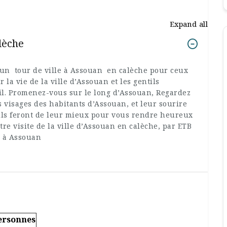
Expand all
alèche
un tour de ville à Assouan en calèche pour ceux
 la vie de la ville d’Assouan et les gentils
Nil. Promenez-vous sur le long d’Assouan, Regardez
ls visages des habitants d’Assouan, et leur sourire
 ils feront de leur mieux pour vous rendre heureux
tre visite de la ville d’Assouan en calèche, par ETB
l à Assouan
Personnes