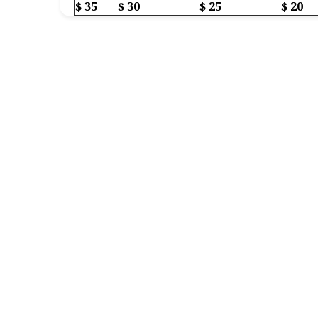
$ 35
$ 30
$ 25
$ 20