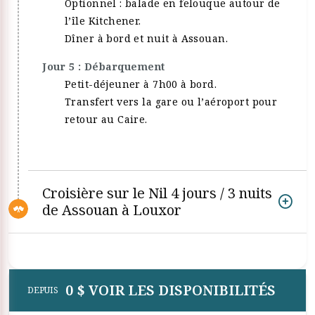
Optionnel : balade en felouque autour de
l’île Kitchener.
Dîner à bord et nuit à Assouan.
Jour 5 : Débarquement
Petit-déjeuner à 7h00 à bord.
Transfert vers la gare ou l’aéroport pour
retour au Caire.
Croisière sur le Nil 4 jours / 3 nuits
de Assouan à Louxor
0 $ VOIR LES DISPONIBILITÉS
DEPUIS