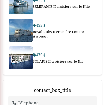
435 $
SEMIRAMIS II croisière sur le Nile
435 $
Royal Ruby II croisière Louxor
Assouan
475 $
SOLARIS II croisiére sur le Nil
contact_box_title
Téléphone