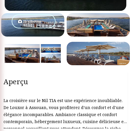
21 photos
Aperçu
La croisière sur le Nil TIA est une expérience inoubliable.
De Louxor à Assouan, vous profiterez d'un confort et d'une
élégance incomparables. Ambiance classique et confort
contemporain, hébergement luxueux, cuisine délicieuse et
personnel accueillant vous attendent. Découvrez la riche