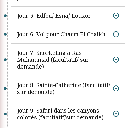
Jour 5: Edfou/ Esna/ Louxor
Jour 6: Vol pour Charm El Chaikh
Jour 7: Snorkeling à Ras
Muhammad (facultatif/ sur
demande)
Jour 8: Sainte-Catherine (facultatif/
sur demande)
Jour 9: Safari dans les canyons
colorés (facultatif/sur demande)