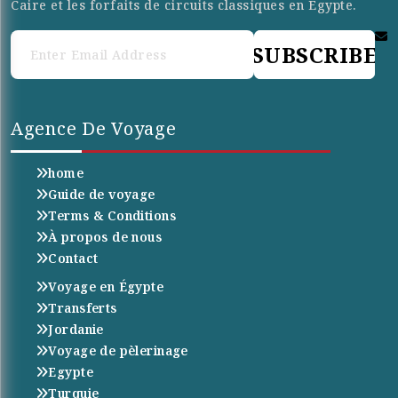
Caire et les forfaits de circuits classiques en Égypte.
SUBSCRIBE
Agence De Voyage
home
Guide de voyage
Terms & Conditions
À propos de nous
Contact
Voyage en Égypte
Transferts
Jordanie
Voyage de pèlerinage
Egypte
Turquie