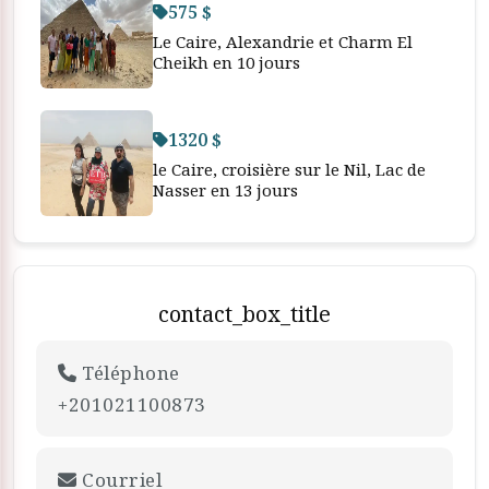
575 $
Le Caire, Alexandrie et Charm El
Cheikh en 10 jours
1320 $
le Caire, croisière sur le Nil, Lac de
Nasser en 13 jours
contact_box_title
Téléphone
+201021100873
Courriel