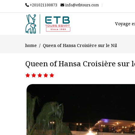
+201021100873
info@etbtours.com
Voyage e
home
Queen of Hansa Croisière sur le Nil
Queen of Hansa Croisière sur l