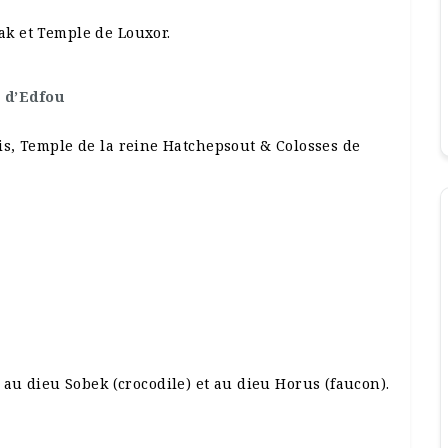
nak et Temple de Louxor.
 d’Edfou
Rois, Temple de la reine Hatchepsout & Colosses de
u dieu Sobek (crocodile) et au dieu Horus (faucon).