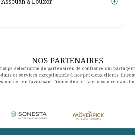
 d’Assouan à Louxor
NOS PARTENAIRES
roupe sélectionné de partenaires de confiance qui partagent
uits et services exceptionnels à nos précieux clients. Ense
s mutuel, en favorisant l'innovation et la croissance dans to