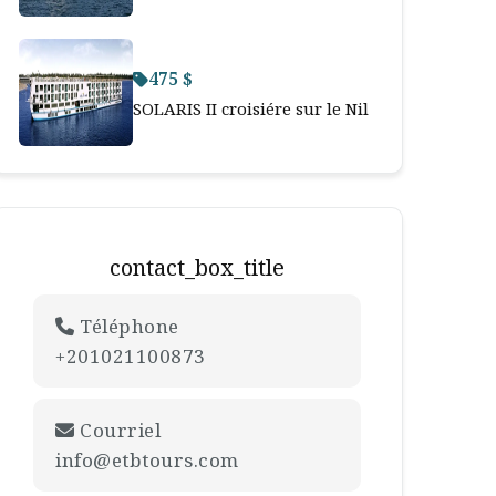
475 $
SOLARIS II croisiére sur le Nil
contact_box_title
Téléphone
+201021100873
Courriel
info@etbtours.com