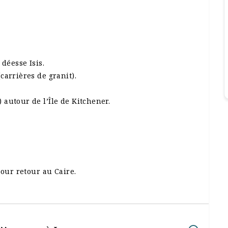
 déesse Isis.
carrières de granit).
autour de l’Île de Kitchener.
pour retour au Caire.