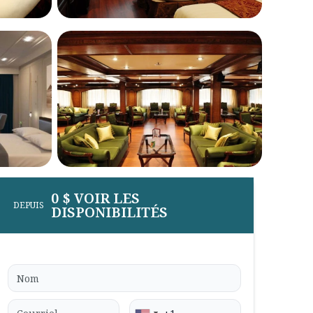
0 $ VOIR LES
DEPUIS
DISPONIBILITÉS