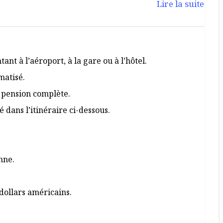
Lire la suite
ant à l’aéroport, à la gare ou à l’hôtel.
matisé.
 pension complète.
dans l’itinéraire ci-dessous.
nne.
dollars américains.