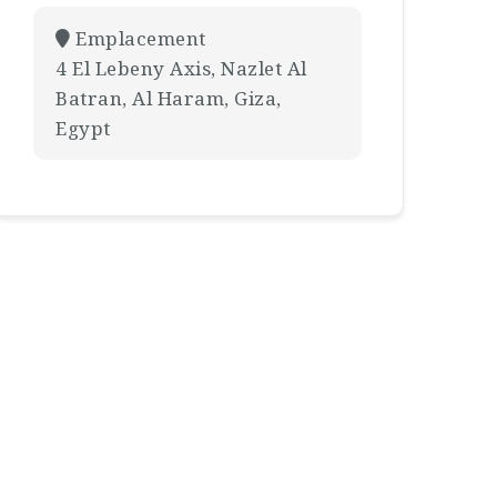
Emplacement
4 El Lebeny Axis, Nazlet Al
Batran, Al Haram, Giza,
Egypt