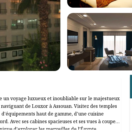
re un voyage luxueux et inoubliable sur le majestueux
n naviguant de Louxor à Assouan. Visitez des temples
ez d'équipements haut de gamme, d'une cuisine
rd. Avec ses cabines spacieuses et ses vues à couper
unique d'explorer les merveilles de l'Égypte.