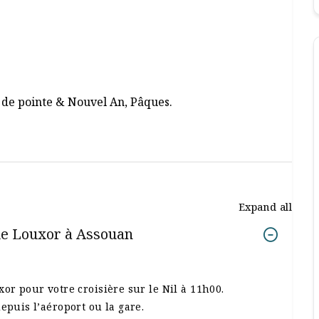
de pointe & Nouvel An, Pâques.
Expand all
– de Louxor à Assouan
or pour votre croisière sur le Nil à 11h00.
epuis l’aéroport ou la gare.