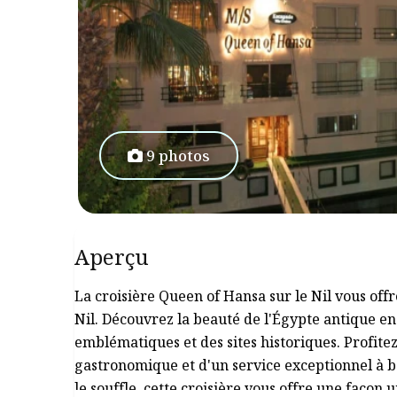
9 photos
Aperçu
La croisière Queen of Hansa sur le Nil vous off
Nil. Découvrez la beauté de l'Égypte antique e
emblématiques et des sites historiques. Profit
gastronomique et d'un service exceptionnel à bo
le souffle, cette croisière vous offre une façon 