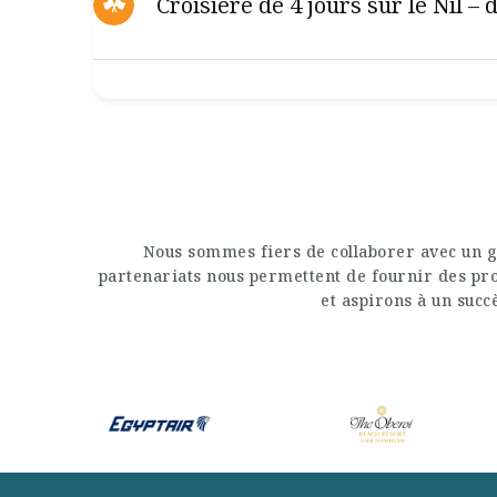
Croisière de 4 jours sur le Nil –
Nous sommes fiers de collaborer avec un g
partenariats nous permettent de fournir des prod
et aspirons à un succè