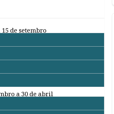
a 15 de setembro
mbro a 30 de abril