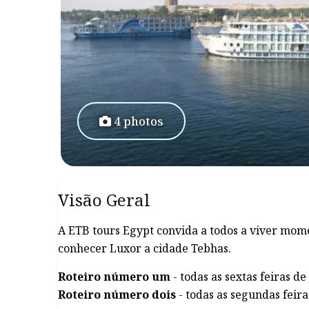
4 photos
Visão Geral
A ETB tours Egypt convida a todos a viver mom
conhecer Luxor a cidade Tebhas.
Roteiro número um
- todas as sextas feiras d
Roteiro número dois
- todas as segundas feira