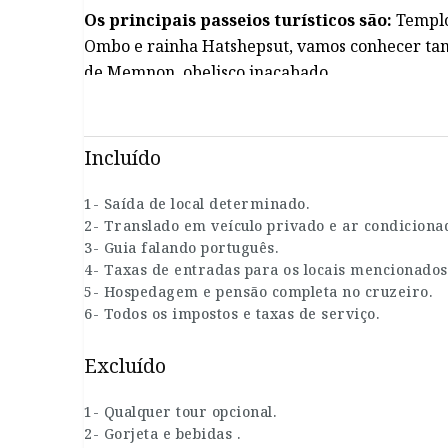
Os principais passeios turísticos são:
Templo
Ombo e rainha Hatshepsut, vamos conhecer tamb
de Memnon, obelisco inacabado.
Incluído
1- Saída de local determinado.
2- Translado em veículo privado e ar condiciona
3- Guia falando português.
4- Taxas de entradas para os locais mencionados
5- Hospedagem e pensão completa no cruzeiro.
6- Todos os impostos e taxas de serviço.
Excluído
1- Qualquer tour opcional.
2- Gorjeta e bebidas .