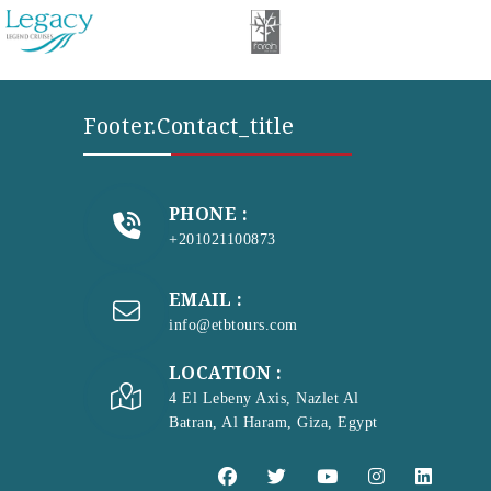
Footer.contact_title
PHONE :
+201021100873
EMAIL :
info@etbtours.com
LOCATION :
4 El Lebeny Axis, Nazlet Al
Batran, Al Haram, Giza, Egypt