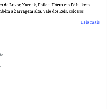
s de Luxor, Karnak, Philae, Hórus em Edfu, kom
ém a barragem alta, Vale dos Reis, colossos
Leia mais
do.
.