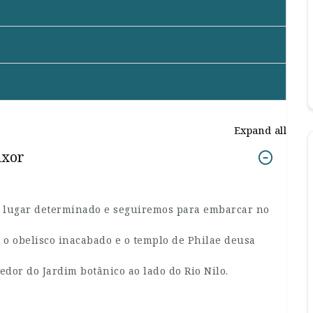
Expand all
Luxor
m lugar determinado e seguiremos para embarcar no
 o obelisco inacabado e o templo de Philae deusa
edor do Jardim botânico ao lado do Rio Nilo.