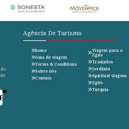
Agência De Turismo
home
Viagem para o
Egito
Guia de viagem
Traslados
Terms & Conditions
Jordânia
ilo
Sobre nós
 de
Spiritual viagens
Contato
Egito
Turquia
E