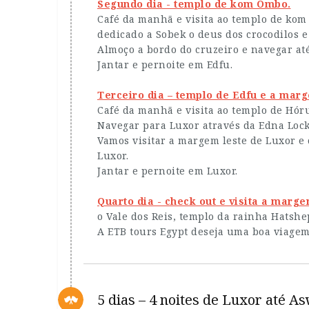
Segundo dia - templo de kom Ombo.
Café da manhã e visita ao templo de kom
dedicado a Sobek o deus dos crocodilos e
Almoço a bordo do cruzeiro e navegar até
Jantar e pernoite em Edfu.
Terceiro dia – templo de Edfu e a marg
Café da manhã e visita ao templo de Hór
Navegar para Luxor através da Edna Lock 
Vamos visitar a margem leste de Luxor e
Luxor.
Jantar e pernoite em Luxor.
Quarto dia - check out e visita a mar
o Vale dos Reis, templo da rainha Hatshe
A ETB tours Egypt deseja uma boa viagem
5 dias – 4 noites de Luxor até A