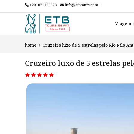
+201021100873
info@etbtours.com
Viagem p
home
Cruzeiro luxo de 5 estrelas pelo Rio Nilo An
Cruzeiro luxo de 5 estrelas pe