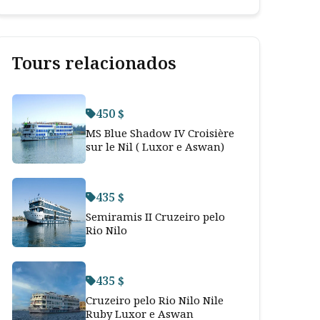
Tours relacionados
450 $
MS Blue Shadow IV Croisière
sur le Nil ( Luxor e Aswan)
435 $
Semiramis II Cruzeiro pelo
Rio Nilo
435 $
Cruzeiro pelo Rio Nilo Nile
Ruby Luxor e Aswan