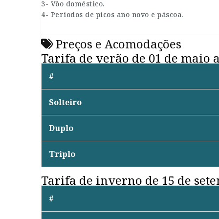
3- Vôo doméstico.
4- Períodos de picos ano novo e páscoa.
Preços e Acomodações
Tarifa de verão de 01 de maio 
#
Solteiro
Duplo
Triplo
Tarifa de inverno de 15 de sete
#