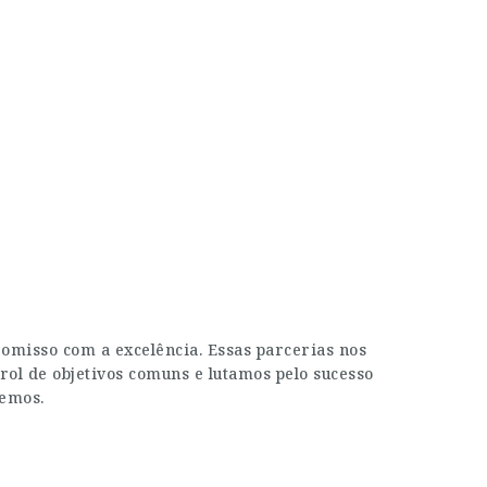
misso com a excelência. Essas parcerias nos
rol de objetivos comuns e lutamos pelo sucesso
zemos.