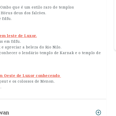
 Ombo que é um estilo raro de templos
 Hórus deus dos falcões.
 Edfu.
em leste de Luxor.
us em Edfu.
e apreciar a beleza do Rio Nilo.
 conhecer o lendário templo de Karnak e o templo de
gem Oeste de Luxor conhecendo
psut e os colossos de Menon.
.
swan