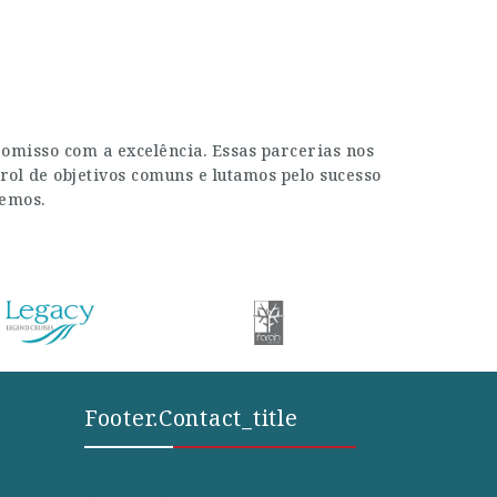
misso com a excelência. Essas parcerias nos
rol de objetivos comuns e lutamos pelo sucesso
zemos.
Footer.contact_title