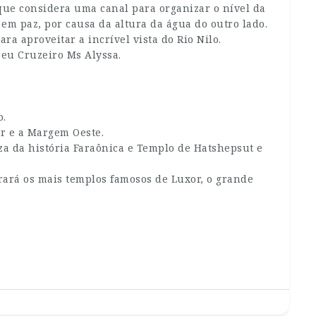
 que considera uma canal para organizar o nível da
em paz, por causa da altura da água do outro lado.
a aproveitar a incrível vista do Rio Nilo.
seu Cruzeiro Ms Alyssa.
o.
or e a Margem Oeste.
eza da história Faraônica e Templo de Hatshepsut e
rará os mais templos famosos de Luxor, o grande