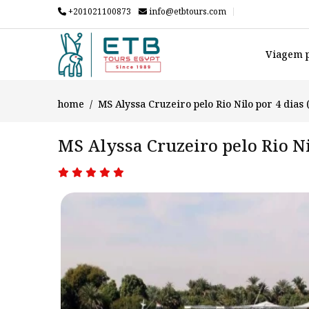
+201021100873
info@etbtours.com
Viagem p
home
MS Alyssa Cruzeiro pelo Rio Nilo por 4 dias
MS Alyssa Cruzeiro pelo Rio N