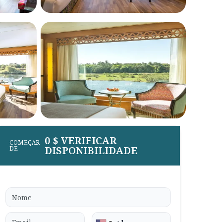
0 $ VERIFICAR
COMEÇAR
DISPONIBILIDADE
DE