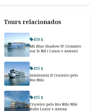
Tours relacionados
450 $
MS Blue Shadow IV Croisière
sur le Nil ( Luxor e Aswan)
435 $
Semiramis II Cruzeiro pelo
Rio Nilo
435 $
Cruzeiro pelo Rio Nilo Nile
Ruby Luxor e Aswan