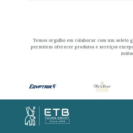
Temos orgulho em colaborar com um seleto g
permitem oferecer produtos e serviços excepci
mútuo