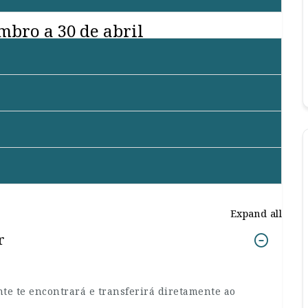
mbro a 30 de abril
Expand all
r
e te encontrará e transferirá diretamente ao