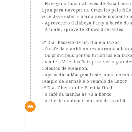
- Navegar a Luxor através de Esna Lock,
água para navegar no Cruzeiro pelo Nilo 
você deve estar a bordo neste momento par
- Aproveite o Galabeya Party a bordo do 
- À noite, aproveite Shows diferentes.
3º Dia- Passeio de um dia em Luxor
- O café da manhã no restaurante a bord
- Os principais pontos turísticos em Lux
- visite o Vale dos Reis para ver a grand
Colossos de Memnon.
- aproveite a Margem Leste, onde encont
Templo de Karnak e o Templo de Luxor.
4º Dia- Check out e Partida final
- o café da manhã às 7h a bordo.
- o check out depois do café da manhã.