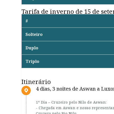
Tarifa de inverno de 15 de sete
#
Solteiro
Duplo
Triplo
Itinerário
4 dias, 3 noites de Aswan a Luxo
1º Dia – Cruzeiro pelo Nilo de Aswan:
- Chegada em Aswan e nosso representant
Cruzero pelo Rio Nilo.