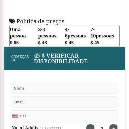
Política de preços
Uma
2-3
4-
7-
pessoa
pessoas
6pessoas
10pessoas
$ 65
$ 45
$ 45
$ 45
45 $ VERIFICAR
COMEÇAR
DISPONIBILIDADE
DE
No. of Adults
−
+
( + 12 years )