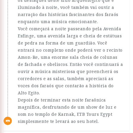
os destaques deste sítio arqueológico que é
iluminado à noite, você também vai ouvir a
narração das histórias fascinantes dos faraós
enquanto uma música emocionante.
Você começará a noite passeando pela Avenida
Esfinge, uma avenida larga e cheia de estátuas
de pedra na forma de um guardião. Você
entrará no complexo onde poderá ver o recinto
Amon-Re, uma enorme sala cheia de colunas
de fachada e obeliscos. Então você continuará a
ouvir a música misteriosa que preencherá os
corredores e as salas, também apreciará as
vozes dos faraós que contarão a história do
Alto Egito.
Depois de terminar esta noite faraônica
magnífica, desfrutando de um show de luz e
som no templo de Karnak, ETB Tours Egypt
simplesmente te levará ao seu hotel.