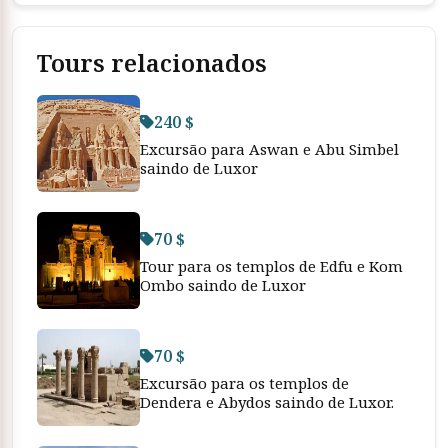
Tours relacionados
240 $
Excursão para Aswan e Abu Simbel
saindo de Luxor
70 $
Tour para os templos de Edfu e Kom
Ombo saindo de Luxor
70 $
Excursão para os templos de
Dendera e Abydos saindo de Luxor.