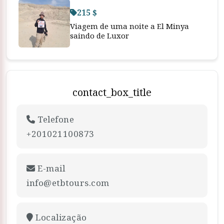
215 $
Viagem de uma noite a El Minya
saindo de Luxor
contact_box_title
Telefone
+201021100873
E-mail
info@etbtours.com
Localização