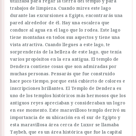
utilizaba para regar la tierra del templo y para
trabajos de limpieza. Cuando mires este lago
durante las excursiones a Egipto, encontrarás una
pared alrededor de él. Hay una escalera que
conduce al agua en el lago que lo rodea. Este lago
tiene montañas en todos sus aspectos y tiene una
vista atractiva. Cuando llegues a este lago, te
sorprenderás de la belleza de este lago, que tenía
varios propósitos en la era antigua. El templo de
Dendera contiene cosas que son admiradas por
muchas personas. Pensarás que fue construido
hace poco tiempo, porque está cubierto de colores e
inscripciones brillantes. El Templo de Dendera es
uno de los templos históricos más hermosos que los
antiguos reyes apreciaban y consideraban un logro
en ese momento. Este maravilloso templo derivó su
importancia de su ubicación en el sur de Egipto y
esta maravillosa área cerca de Luxor se llamaba
Taybeh, que es un área histórica que fue la capital