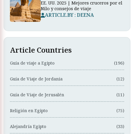
EE. UU. 2025 | Mejores cruceros por el
Nilo y consejos de viaje
ARTICLE.BY : DEENA
Article Countries
Guía de viaje a Egipto
(196)
Guía de Viaje de Jordania
(12)
Guía de Viaje de Jerusalén
(11)
Religión en Egipto
(75)
Alejandría Egipto
(33)