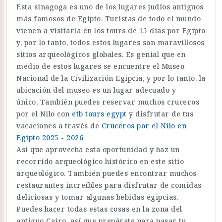
Esta sinagoga es uno de los lugares judíos antiguos
más famosos de Egipto. Turistas de todo el mundo
vienen a visitarla en los tours de 15 días por Egipto
y, por lo tanto, todos estos lugares son maravillosos
sitios arqueológicos globales. Es genial que en
medio de estos lugares se encuentre el Museo
Nacional de la Civilización Egipcia, y por lo tanto, la
ubicación del museo es un lugar adecuado y
único, También puedes reservar muchos cruceros
por el Nilo con
etb tours egypt
y disfrutar de tus
vacaciones a través de
Cruceros por el Nilo en
Egipto 2025 - 2026
Así que aprovecha esta oportunidad y haz un
recorrido arqueológico histórico en este sitio
arqueológico. También puedes encontrar muchos
restaurantes increíbles para disfrutar de comidas
deliciosas y tomar algunas bebidas egipcias.
Puedes hacer todas estas cosas en la zona del
antiguo Cairo, así que prepárate para pasar tu