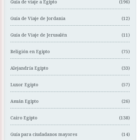
Guía de viaje a Egipto
(196)
Guía de Viaje de Jordania
(12)
Guía de Viaje de Jerusalén
(11)
Religión en Egipto
(75)
Alejandría Egipto
(33)
Luxor Egipto
(57)
Asuán Egipto
(26)
Cairo Egipto
(138)
Guía para ciudadanos mayores
(14)