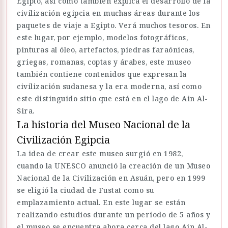
Egipto, así como también explica el desarrollo de la
civilización egipcia en muchas áreas durante los
paquetes de viaje a Egipto. Verá muchos tesoros. En
este lugar, por ejemplo, modelos fotográficos,
pinturas al óleo, artefactos, piedras faraónicas,
griegas, romanas, coptas y árabes, este museo
también contiene contenidos que expresan la
civilización sudanesa y la era moderna, así como
este distinguido sitio que está en el lago de Ain Al-
Sira.
La historia del Museo Nacional de la
Civilización Egipcia
La idea de crear este museo surgió en 1982,
cuando la UNESCO anunció la creación de un Museo
Nacional de la Civilización en Asuán, pero en 1999
se eligió la ciudad de Fustat como su
emplazamiento actual. En este lugar se están
realizando estudios durante un período de 5 años y
el museo se encuentra ahora cerca del lago Ain Al-