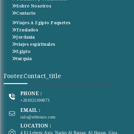
Sobre Nosotros
Contacto
Viajes A Egipto Paquetes
Traslados
Jordania
viajes espirituales
Egipto
turquia
Footer.contact_title
PHONE :
+201021100873
EMAIL :
info@etbtours.com
LOCATION :
4 El Lebeny Axis, Nazlet Al Batran, Al Haram, Giza,