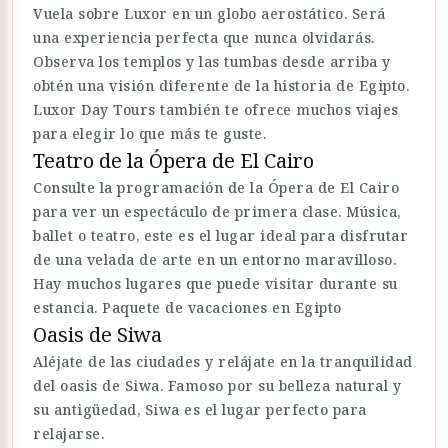
Vuela sobre Luxor en un globo aerostático. Será
una experiencia perfecta que nunca olvidarás.
Observa los templos y las tumbas desde arriba y
obtén una visión diferente de la historia de Egipto.
Luxor Day Tours también te ofrece muchos viajes
para elegir lo que más te guste.
Teatro de la Ópera de El Cairo
Consulte la programación de la Ópera de El Cairo
para ver un espectáculo de primera clase. Música,
ballet o teatro, este es el lugar ideal para disfrutar
de una velada de arte en un entorno maravilloso.
Hay muchos lugares que puede visitar durante su
estancia. Paquete de vacaciones en Egipto
Oasis de Siwa
Aléjate de las ciudades y relájate en la tranquilidad
del oasis de Siwa. Famoso por su belleza natural y
su antigüedad, Siwa es el lugar perfecto para
relajarse.