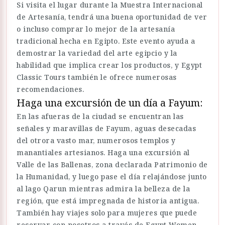
Si visita el lugar durante la Muestra Internacional
de Artesanía, tendrá una buena oportunidad de ver
o incluso comprar lo mejor de la artesanía
tradicional hecha en Egipto. Este evento ayuda a
demostrar la variedad del arte egipcio y la
habilidad que implica crear los productos, y Egypt
Classic Tours también le ofrece numerosas
recomendaciones.
Haga una excursión de un día a Fayum:
En las afueras de la ciudad se encuentran las
señales y maravillas de Fayum, aguas desecadas
del otrora vasto mar, numerosos templos y
manantiales artesianos. Haga una excursión al
Valle de las Ballenas, zona declarada Patrimonio de
la Humanidad, y luego pase el día relajándose junto
al lago Qarun mientras admira la belleza de la
región, que está impregnada de historia antigua.
También hay viajes solo para mujeres que puede
reservar con nosotros a través de Egypt Women