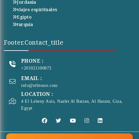
Jordania
viajes espirituales
Egipto
turquia
Footer.contact_title
PHONE :
+201021100873
EMAIL :
info@etbtours.com
LOCATION :
4 El Lebeny Axis, Nazlet Al Batran, Al Haram, Giza,
Egypt