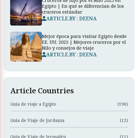
Egipto | En qué se diferencian de los
cruceros estándar
ARTICLE.BY : DEENA
Mejor época para visitar Egipto desde
EE. UU. 2025 | Mejores cruceros por el
Nilo y consejos de viaje
ARTICLE.BY : DEENA
Article Countries
Guía de viaje a Egipto
(196)
Guía de Viaje de Jordania
(12)
Guía de Viaje de Jerusalén
(11)