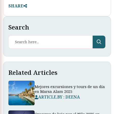
SHARE
Search
Related Articles
Mejores excursiones y tours de un día
en Marsa Alam 2025
ARTICLE.BY : DEENA
Cruceros de lujo por el Nilo 2025 en