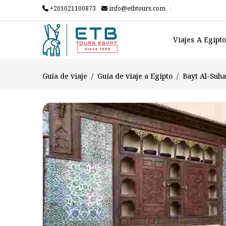
+201021100873
info@etbtours.com
Viajes A Egipt
Guía de viaje
Guía de viaje a Egipto
Bayt Al-Suh