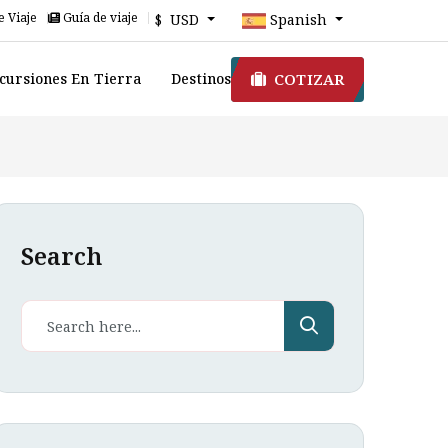
e Viaje
Guía de viaje
$ USD
Spanish
COTIZAR
cursiones En Tierra
Destinos
Search