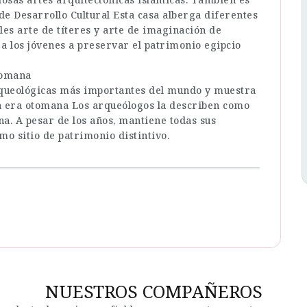
de Desarrollo Cultural Esta casa alberga diferentes
les arte de títeres y arte de imaginación de
 los jóvenes a preservar el patrimonio egipcio
tomana
arqueológicas más importantes del mundo y muestra
 la era otomana Los arqueólogos la describen como
na. A pesar de los años, mantiene todas sus
mo sitio de patrimonio distintivo.
NUESTROS COMPAÑEROS