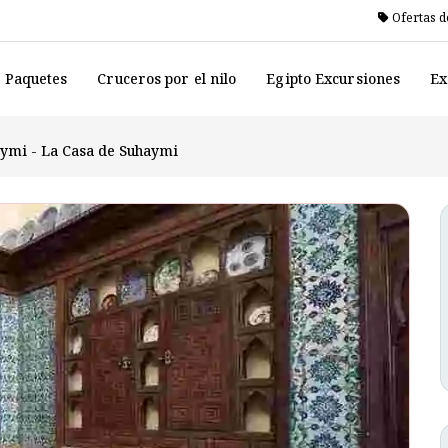
Ofertas d
o Paquetes
Cruceros por el nilo
Egipto Excursiones
Ex
aymi - La Casa de Suhaymi