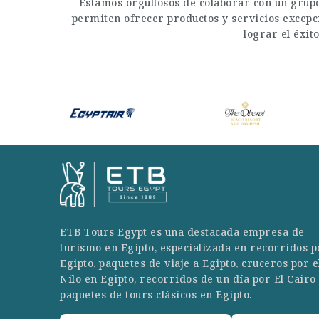
Estamos orgullosos de colaborar con un grupo
permiten ofrecer productos y servicios excepci
lograr el éxit
ETB Tours Egypt es una destacada empresa de
turismo en Egipto, especializada en recorridos p
Egipto, paquetes de viaje a Egipto, cruceros por e
Nilo en Egipto, recorridos de un día por El Cairo
paquetes de tours clásicos en Egipto.