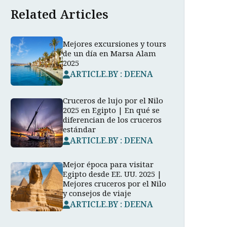
Related Articles
Mejores excursiones y tours
de un día en Marsa Alam
2025
ARTICLE.BY : DEENA
Cruceros de lujo por el Nilo
2025 en Egipto | En qué se
diferencian de los cruceros
estándar
ARTICLE.BY : DEENA
Mejor época para visitar
Egipto desde EE. UU. 2025 |
Mejores cruceros por el Nilo
y consejos de viaje
ARTICLE.BY : DEENA