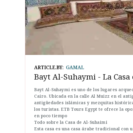
ARTICLE.BY:
GAMAL
Bayt Al-Suhaymi - La Casa
Bayt Al-Suhaymi es uno de los lugares arque
Cairo. Ubicada en la calle Al Muizz en el an
antigüedades islámicas y mezquitas histórica
los turistas. ETB Tours Egypt te ofrece la o
en poco tiempo
Todo sobre la Casa de Al-Suhaimi
Esta casa es una casa árabe tradicional con u