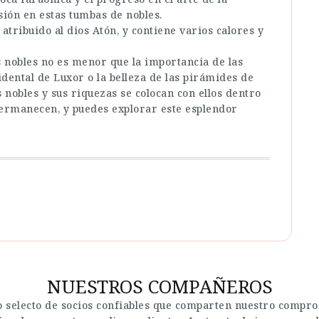
sión en estas tumbas de nobles.
atribuido al dios Atón, y contiene varios calores y
s nobles no es menor que la importancia de las
idental de Luxor o la belleza de las pirámides de
 nobles y sus riquezas se colocan con ellos dentro
 permanecen, y puedes explorar este esplendor
NUESTROS COMPAÑEROS
 selecto de socios confiables que comparten nuestro comprom