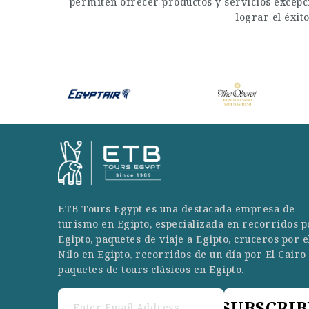
permiten ofrecer productos y servicios excepci
lograr el éxit
ETB Tours Egypt es una destacada empresa de
turismo en Egipto, especializada en recorridos p
Egipto, paquetes de viaje a Egipto, cruceros por e
Nilo en Egipto, recorridos de un día por El Cairo
paquetes de tours clásicos en Egipto.
SUBSCRIB