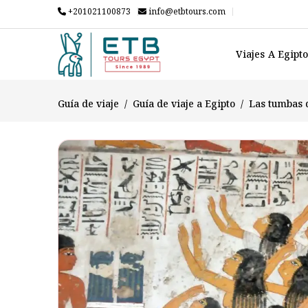
+201021100873
info@etbtours.com
Viajes A Egipt
Guía de viaje
Guía de viaje a Egipto
Las tumbas d