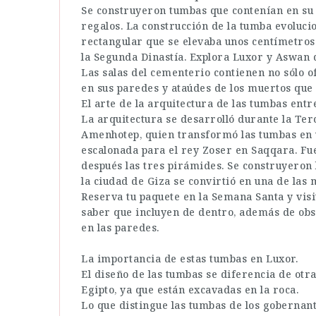
Se construyeron tumbas que contenían en su 
regalos. La construcción de la tumba evoluci
rectangular que se elevaba unos centímetros
la Segunda Dinastía. Explora Luxor y Aswan d
Las salas del cementerio contienen no sólo o
en sus paredes y ataúdes de los muertos que
El arte de la arquitectura de las tumbas entre
La arquitectura se desarrolló durante la Ter
Amenhotep, quien transformó las tumbas en 
escalonada para el rey Zoser en Saqqara. Fu
después las tres pirámides. Se construyeron 
la ciudad de Giza se convirtió en una de las
Reserva tu paquete en la Semana Santa y visi
saber que incluyen de dentro, además de obs
en las paredes.
La importancia de estas tumbas en Luxor.
El diseño de las tumbas se diferencia de otra
Egipto, ya que están excavadas en la roca.
Lo que distingue las tumbas de los gobernan