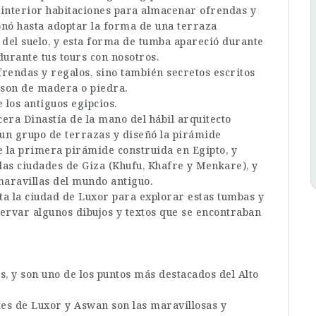
interior habitaciones para almacenar ofrendas y
onó hasta adoptar la forma de una terraza
 del suelo, y esta forma de tumba apareció durante
urante tus tours con nosotros.
frendas y regalos, sino también secretos escritos
 son de madera o piedra.
 los antiguos egipcios.
cera Dinastía de la mano del hábil arquitecto
un grupo de terrazas y diseñó la pirámide
e la primera pirámide construida en Egipto, y
las ciudades de Giza (Khufu, Khafre y Menkare), y
 maravillas del mundo antiguo.
ta la ciudad de Luxor para explorar estas tumbas y
ervar algunos dibujos y textos que se encontraban
s, y son uno de los puntos más destacados del Alto
tes de Luxor y Aswan son las maravillosas y