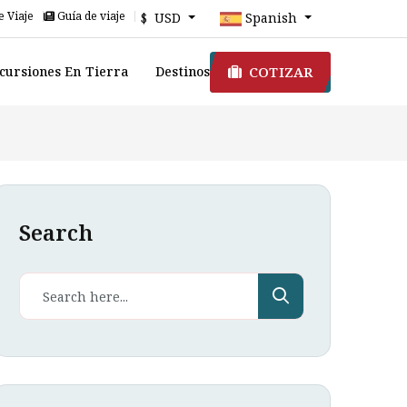
e Viaje
Guía de viaje
$ USD
Spanish
COTIZAR
cursiones En Tierra
Destinos
Search