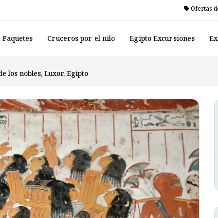
Ofertas d
o Paquetes
Cruceros por el nilo
Egipto Excursiones
Ex
e los nobles, Luxor, Egipto