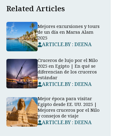
Related Articles
Mejores excursiones y tours
de un día en Marsa Alam
2025
ARTICLE.BY : DEENA
Cruceros de lujo por el Nilo
2025 en Egipto | En qué se
diferencian de los cruceros
estándar
ARTICLE.BY : DEENA
Mejor época para visitar
Egipto desde EE. UU. 2025 |
Mejores cruceros por el Nilo
y consejos de viaje
ARTICLE.BY : DEENA