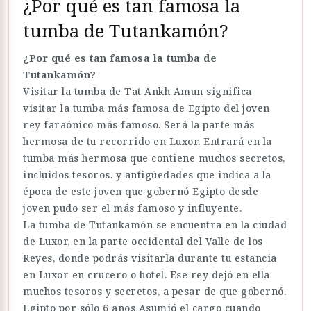
¿Por qué es tan famosa la
tumba de Tutankamón?
¿Por qué es tan famosa la tumba de
Tutankamón?
Visitar la tumba de Tat Ankh Amun significa
visitar la tumba más famosa de Egipto del joven
rey faraónico más famoso. Será la parte más
hermosa de tu recorrido en Luxor. Entrará en la
tumba más hermosa que contiene muchos secretos,
incluidos tesoros. y antigüedades que indica a la
época de este joven que gobernó Egipto desde
joven pudo ser el más famoso y influyente.
La tumba de Tutankamón se encuentra en la ciudad
de Luxor, en la parte occidental del Valle de los
Reyes, donde podrás visitarla durante tu estancia
en Luxor en crucero o hotel. Ese rey dejó en ella
muchos tesoros y secretos, a pesar de que gobernó.
Egipto por sólo 6 años Asumió el cargo cuando