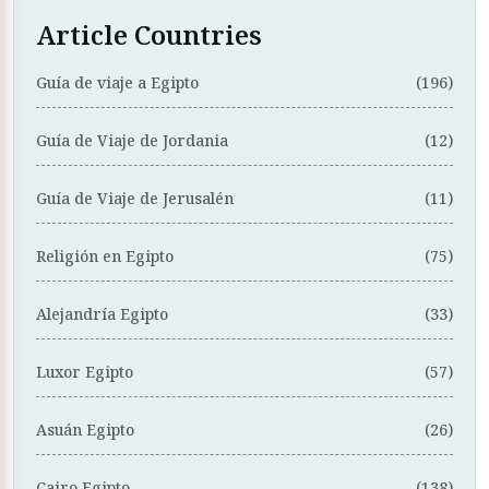
Article Countries
Guía de viaje a Egipto
(196)
Guía de Viaje de Jordania
(12)
Guía de Viaje de Jerusalén
(11)
Religión en Egipto
(75)
Alejandría Egipto
(33)
Luxor Egipto
(57)
Asuán Egipto
(26)
Cairo Egipto
(138)