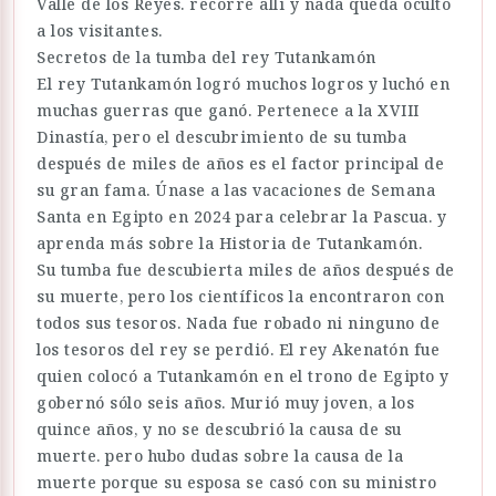
Valle de los Reyes. recorre allí y nada queda oculto
a los visitantes.
Secretos de la tumba del rey Tutankamón
El rey Tutankamón logró muchos logros y luchó en
muchas guerras que ganó. Pertenece a la XVIII
Dinastía, pero el descubrimiento de su tumba
después de miles de años es el factor principal de
su gran fama. Únase a las vacaciones de Semana
Santa en Egipto en 2024 para celebrar la Pascua. y
aprenda más sobre la Historia de Tutankamón.
Su tumba fue descubierta miles de años después de
su muerte, pero los científicos la encontraron con
todos sus tesoros. Nada fue robado ni ninguno de
los tesoros del rey se perdió. El rey Akenatón fue
quien colocó a Tutankamón en el trono de Egipto y
gobernó sólo seis años. Murió muy joven, a los
quince años, y no se descubrió la causa de su
muerte. pero hubo dudas sobre la causa de la
muerte porque su esposa se casó con su ministro