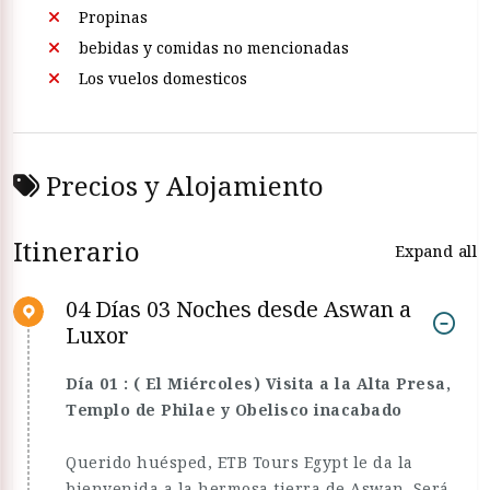
Propinas
bebidas y comidas no mencionadas
Los vuelos domesticos
Precios y Alojamiento
Itinerario
Expand all
04 Días 03 Noches desde Aswan a
Luxor
Día 01 : ( El Miércoles) Visita a la Alta Presa,
Templo de Philae y Obelisco inacabado
Querido huésped, ETB Tours Egypt le da la
bienvenida a la hermosa tierra de Aswan. Será