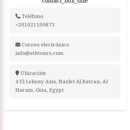
contact_box_title
Teléfono
+201021100873
Correo electrónico
info@etbtours.com
Ubicación
4 El Lebeny Axis, Nazlet Al Batran, Al
Haram, Giza, Egypt