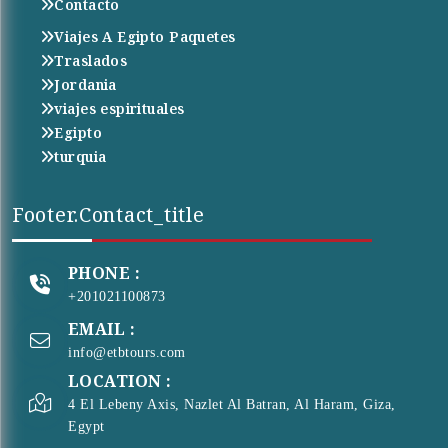
Contacto
Viajes A Egipto Paquetes
Traslados
Jordania
viajes espirituales
Egipto
turquia
Footer.contact_title
PHONE :
+201021100873
EMAIL :
info@etbtours.com
LOCATION :
4 El Lebeny Axis, Nazlet Al Batran, Al Haram, Giza,
Egypt