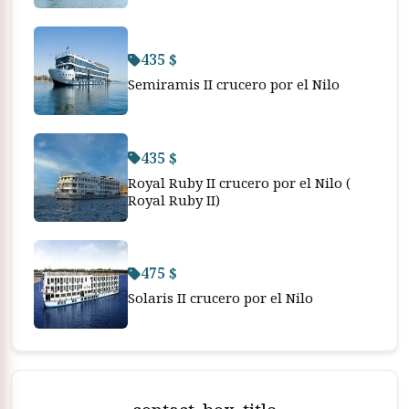
435 $
Semiramis II crucero por el Nilo
435 $
Royal Ruby II crucero por el Nilo (
Royal Ruby II)
475 $
Solaris II crucero por el Nilo