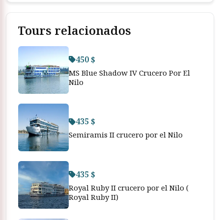
Tours relacionados
450 $
MS Blue Shadow IV Crucero Por El
Nilo
435 $
Semiramis II crucero por el Nilo
435 $
Royal Ruby II crucero por el Nilo (
Royal Ruby II)