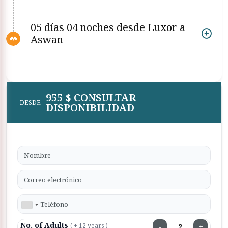
05 días 04 noches desde Luxor a
Aswan
955 $ CONSULTAR
DESDE
DISPONIBILIDAD
No. of Adults
−
+
( + 12 years )