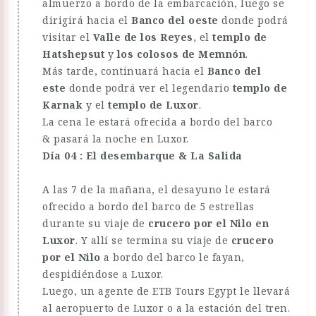
almuerzo a bordo de la embarcación, luego se
dirigirá hacia el
Banco del oeste
donde podrá
visitar el
Valle de los Reyes
, el
templo de
Hatshepsut
y
los colosos de Memnón
.
Más tarde, continuará hacia el
Banco del
este
donde podrá ver el legendario
templo de
Karnak
y el
templo de Luxor
.
La cena le estará ofrecida a bordo del barco
& pasará la noche en Luxor.
Día 04 : El desembarque & La Salida
A las 7 de la mañana, el desayuno le estará
ofrecido a bordo del barco de 5 estrellas
durante su viaje de
crucero por el Nilo en
Luxor
. Y allí se termina su viaje de
crucero
por el Nilo
a bordo del barco le fayan,
despidiéndose a Luxor.
Luego, un agente de ETB Tours Egypt le llevará
al aeropuerto de Luxor o a la estación del tren.