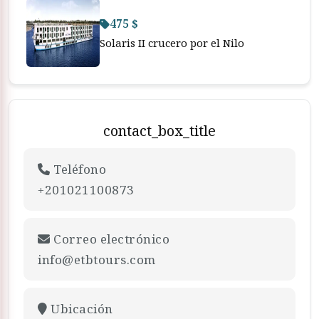
475 $
Solaris II crucero por el Nilo
contact_box_title
Teléfono
+201021100873
Correo electrónico
info@etbtours.com
Ubicación