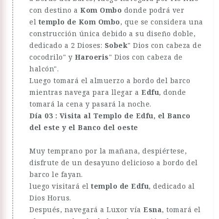
con destino a
Kom Ombo
donde podrá ver
el
templo de Kom Ombo
, que se considera una
construcción única debido a su diseño doble,
dedicado a 2 Dioses:
Sobek
" Dios con cabeza de
cocodrilo" y
Haroeris
" Dios con cabeza de
halcón".
Luego tomará el almuerzo a bordo del barco
mientras navega para llegar a
Edfu
, donde
tomará la cena y pasará la noche.
Día 03 : Visita al Templo de Edfu, el Banco
del este y el Banco del oeste
Muy temprano por la mañana, despiértese,
disfrute de un desayuno delicioso a bordo del
barco le fayan.
luego visitará el
templo de Edfu
, dedicado al
Dios Horus.
Después, navegará a Luxor vía
Esna
, tomará el