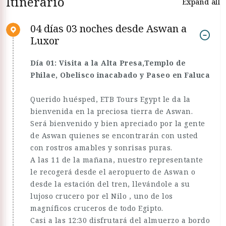
Itinerario
Expand all
04 días 03 noches desde Aswan a
Luxor
Día 01: Visita a la Alta Presa,Templo de
Philae, Obelisco inacabado y Paseo en Faluca
Querido huésped, ETB Tours Egypt le da la
bienvenida en la preciosa tierra de Aswan.
Será bienvenido y bien apreciado por la gente
de Aswan quienes se encontrarán con usted
con rostros amables y sonrisas puras.
A las 11 de la mañana, nuestro representante
le recogerá desde el aeropuerto de Aswan o
desde la estación del tren, llevándole a su
lujoso crucero por el Nilo , uno de los
magníficos cruceros de todo Egipto.
Casi a las 12:30 disfrutará del almuerzo a bordo