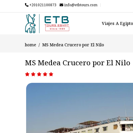
+201021100873
info@etbtours.com
Viajes A Egipt
home
MS Medea Crucero por El Nilo
MS Medea Crucero por El Nilo