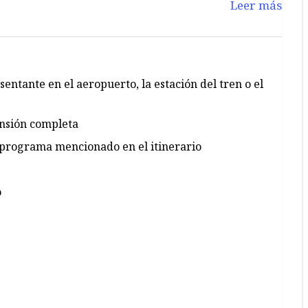
Leer más
entante en el aeropuerto, la estación del tren o el
ensión completa
el programa mencionado en el itinerario
o