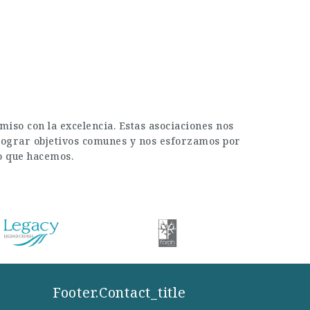
iso con la excelencia. Estas asociaciones nos
a lograr objetivos comunes y nos esforzamos por
lo que hacemos.
Footer.contact_title