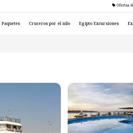
Ofertas d
o Paquetes
Cruceros por el nilo
Egipto Excursiones
Ex