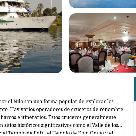
por el Nilo son una forma popular de explorar los
Egipto. Hay varios operadores de cruceros de renombre
 barcos e itinerarios. Estos cruceros generalmente
sitios históricos significativos como el Valle de los
r, el Templo de Edfu, el Templo de Kom Ombo y el