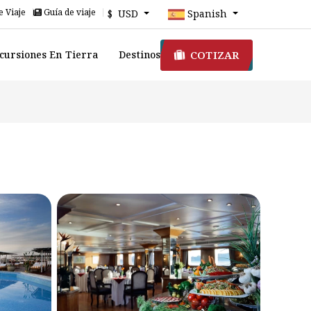
e Viaje
Guía de viaje
$ USD
Spanish
COTIZAR
cursiones En Tierra
Destinos