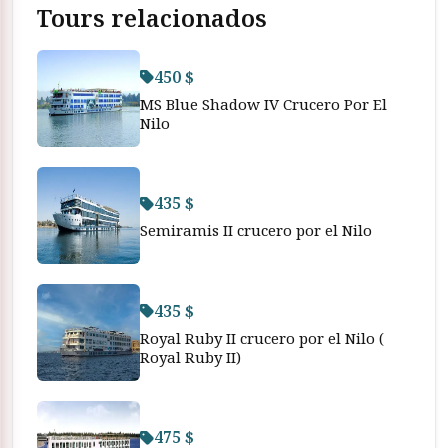
Tours relacionados
450 $
MS Blue Shadow IV Crucero Por El
Nilo
435 $
Semiramis II crucero por el Nilo
435 $
Royal Ruby II crucero por el Nilo (
Royal Ruby II)
475 $