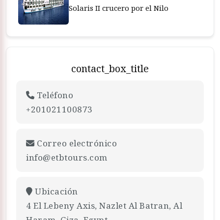
Solaris II crucero por el Nilo
contact_box_title
Teléfono
+201021100873
Correo electrónico
info@etbtours.com
Ubicación
4 El Lebeny Axis, Nazlet Al Batran, Al
Haram, Giza, Egypt