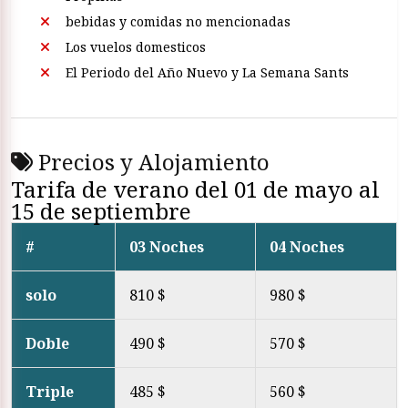
bebidas y comidas no mencionadas
Los vuelos domesticos
El Periodo del Año Nuevo y La Semana Sants
Precios y Alojamiento
Tarifa de verano del 01 de mayo al
15 de septiembre
#
03 Noches
04 Noches
solo
810 $
980 $
Doble
490 $
570 $
Triple
485 $
560 $