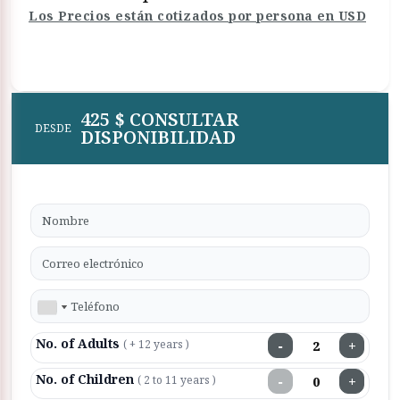
Los Precios están cotizados por persona en USD
425 $ CONSULTAR
DESDE
DISPONIBILIDAD
No. of Adults
−
+
( + 12 years )
No. of Children
−
+
( 2 to 11 years )