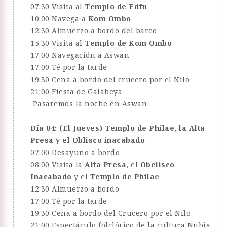
07:30 Visita al
Templo de Edfu
10:00 Navega a
Kom Ombo
12:30 Almuerzo a bordo del barco
15:30 Visita al
Templo de Kom Ombo
17:00 Navegación a Aswan
17:00 Té por la tarde
19:30 Cena a bordo del crucero por el Nilo
21:00 Fiesta de Galabeya
Pasaremos la noche en Aswan
Día 04: (El Jueves) Templo de Philae, la Alta
Presa y el Oblisco inacabado
07:00 Desayuno a bordo
08:00 Visita la
Alta Presa
, el
Obelisco
Inacabado
y el
Templo de Philae
12:30 Almuerzo a bordo
17:00 Té por la tarde
19:30 Cena a bordo del Crucero por el Nilo
21:00 Espectáculo folclórico de la cultura Nubia