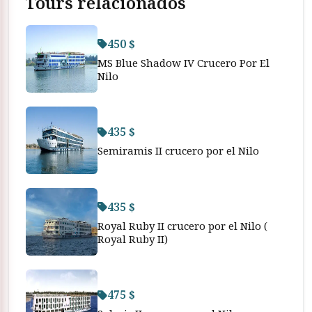
Tours relacionados
450 $
MS Blue Shadow IV Crucero Por El
Nilo
435 $
Semiramis II crucero por el Nilo
435 $
Royal Ruby II crucero por el Nilo (
Royal Ruby II)
475 $