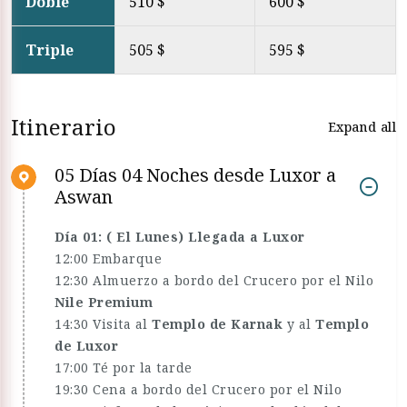
Doble
510 $
600 $
Triple
505 $
595 $
Itinerario
Expand all
05 Días 04 Noches desde Luxor a
Aswan
Día 01: ( El Lunes) Llegada a Luxor
12:00 Embarque
12:30 Almuerzo a bordo del Crucero por el Nilo
Nile Premium
14:30 Visita al
Templo de Karnak
y al
Templo
de Luxor
17:00 Té por la tarde
19:30 Cena a bordo del Crucero por el Nilo