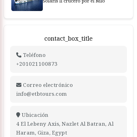
Solaris II crucero por el Nilo
contact_box_title
Teléfono
+201021100873
Correo electrónico
info@etbtours.com
Ubicación
4 El Lebeny Axis, Nazlet Al Batran, Al
Haram, Giza, Egypt