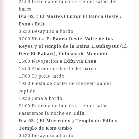
21:00 Disfruta de la música en el salón del
barco
Día 02: ( El Martes) Luxor El Banco Oeste /
Esna / Edfu
06:30 Desayuno a bordo
07:00 Visita
El Banco Oeste
:
Valle de los
Reyes
y
el templo de la Reina Hatshepsut (El-
Deir El-Bahari), Colosos de Memnón
13:00 Navegación a
Edfu
vía
Esna
13:00 Almuerzo a bordo del barco
17:00 Té porla tarde
19:00 Fiesta de Cóctel de bienvenida del
capitán
19:30 Cena a bordo
21:00 Disfruta de la música en el salón
Pasaremos la noche en
Edfu
Día 03: ( El Miércoles ) Templo de Edfu y
Templo de Kom Ombo
06:30 Desayuno a bordo