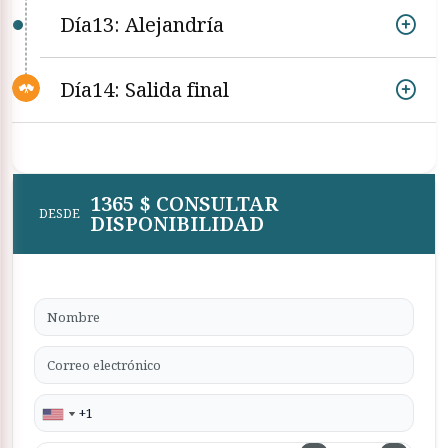
Día13: Alejandría
Día14: Salida final
1365 $ CONSULTAR
DESDE
DISPONIBILIDAD