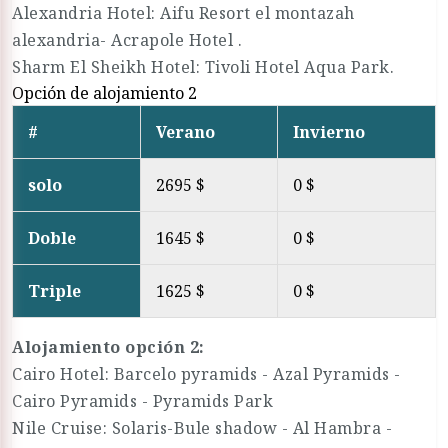
Alexandria Hotel: Aifu Resort el montazah
alexandria- Acrapole Hotel .
Sharm El Sheikh Hotel: Tivoli Hotel Aqua Park.
Opción de alojamiento 2
#
Verano
Invierno
solo
2695 $
0 $
Doble
1645 $
0 $
Triple
1625 $
0 $
Alojamiento opción 2:
Cairo Hotel: Barcelo pyramids - Azal Pyramids -
Cairo Pyramids - Pyramids Park
Nile Cruise: Solaris-Bule shadow - Al Hambra -