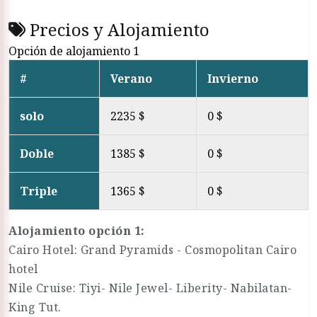
Precios y Alojamiento
Opción de alojamiento 1
#
Verano
Invierno
solo
2235 $
0 $
Doble
1385 $
0 $
Triple
1365 $
0 $
Alojamiento opción 1:
Cairo Hotel: Grand Pyramids - Cosmopolitan Cairo
hotel
Nile Cruise: Tiyi- Nile Jewel- Liberity- Nabilatan-
King Tut.