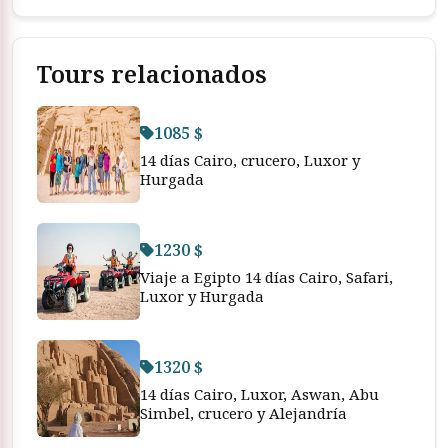
Tours relacionados
1085 $
14 días Cairo, crucero, Luxor y
Hurgada
1230 $
Viaje a Egipto 14 días Cairo, Safari,
Luxor y Hurgada
1320 $
14 días Cairo, Luxor, Aswan, Abu
Simbel, crucero y Alejandría