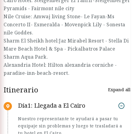
Cairo Hotel: Steigenberger El Tahrir-Steigenberger
Pyramids - Fairmont nile city
Nile Cruise: Amwaj living Stone- Le Fayan-Ms
Concerto II- Esmeralda - Movenpick Lily - Sonesta
nile Goddes.
Sharm El Sheikh hotel:Jaz Mirabel Resort - Stella Di
Mare Beach Hotel & Spa - Pickalbatros Palace
Sharm Aqua Park.
Alexandria Hotel: Hilton alexandria corniche -
paradise-inn-beach-resort.
Itinerario
Expand all
Día1: Llegada a El Cairo
Nuestro representante te ayudará a pasar tu
equipaje sin problemas y luego te trasladará a
tu hotel en El Cairo.