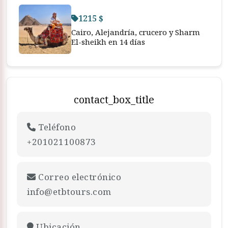
1215 $
Cairo, Alejandría, crucero y Sharm
El-sheikh en 14 días
contact_box_title
Teléfono
+201021100873
Correo electrónico
info@etbtours.com
Ubicación