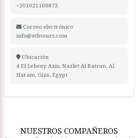
+201021100873
Correo electrónico
info@etbtours.com
Ubicación
4 El Lebeny Axis, Nazlet Al Batran, Al
Haram, Giza, Egypt
NUESTROS COMPAÑEROS