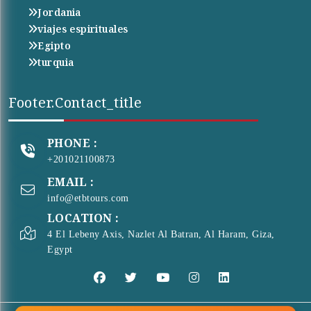
Jordania
viajes espirituales
Egipto
turquia
Footer.contact_title
PHONE :
+201021100873
EMAIL :
info@etbtours.com
LOCATION :
4 El Lebeny Axis, Nazlet Al Batran, Al Haram, Giza,
Egypt