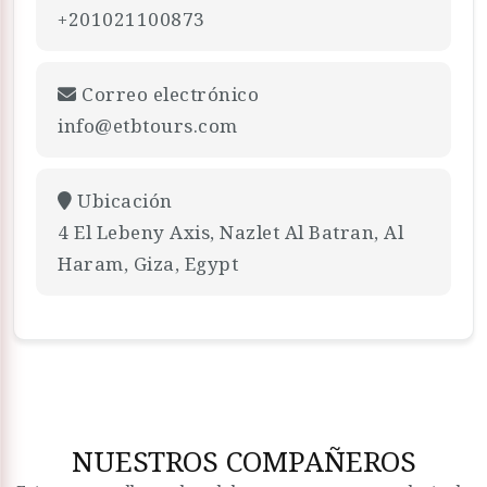
+201021100873
Correo electrónico
info@etbtours.com
Ubicación
4 El Lebeny Axis, Nazlet Al Batran, Al
Haram, Giza, Egypt
NUESTROS COMPAÑEROS