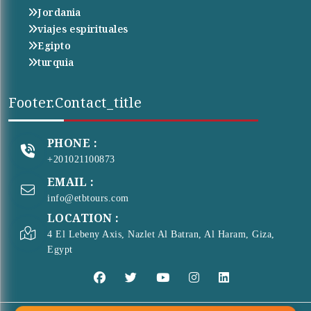
Jordania
viajes espirituales
Egipto
turquia
Footer.contact_title
PHONE :
+201021100873
EMAIL :
info@etbtours.com
LOCATION :
4 El Lebeny Axis, Nazlet Al Batran, Al Haram, Giza,
Egypt