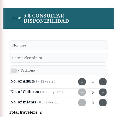
en tu mente, porque con los traslados de ETB Tours siempre
existe la capacidad de ir a cualquier lugar con mucha
5 $ CONSULTAR
DESDE
seguridad y comodidad
DISPONIBILIDAD
No. of Adults
−
+
( + 12 years )
No. of Children
−
+
( 2 to 11 years )
No. of Infants
−
+
( 0 to 2 years )
Total travelers:
2