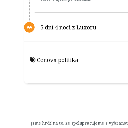
5 dní 4 noci z Luxoru
Cenová politika
Jsme hrdí na to, že spolupracujeme s vybrano