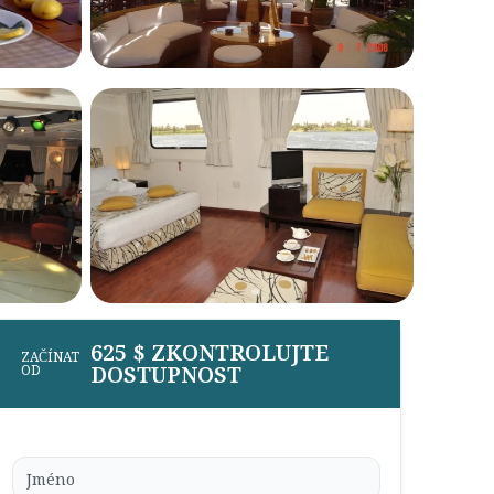
625 $ ZKONTROLUJTE
ZAČÍNAT
DOSTUPNOST
OD