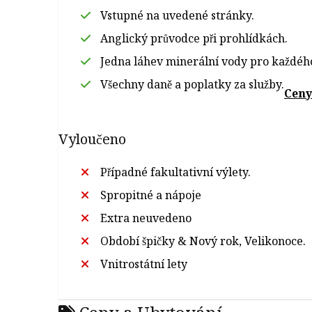
Vstupné na uvedené stránky.
Anglický průvodce při prohlídkách.
Jedna láhev minerální vody pro každéh
Všechny daně a poplatky za služby.
Ceny
Vyloučeno
Případné fakultativní výlety.
Spropitné a nápoje
Extra neuvedeno
Období špičky & Nový rok, Velikonoce.
Vnitrostátní lety