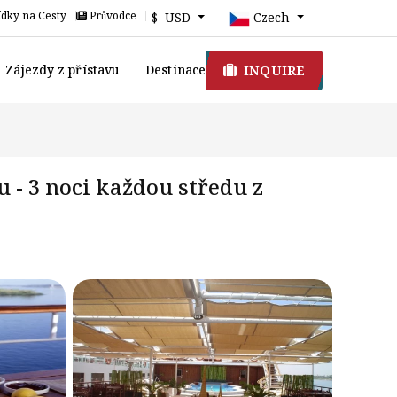
dky na Cesty
Průvodce
$ USD
Czech
INQUIRE
Zájezdy z přístavu
Destinace
 - 3 noci každou středu z