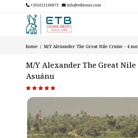
+201021100873
info@etbtours.com
home
M/Y Alexander The Great Nile Cruise - 4 noc
M/Y Alexander The Great Nile C
Asuánu