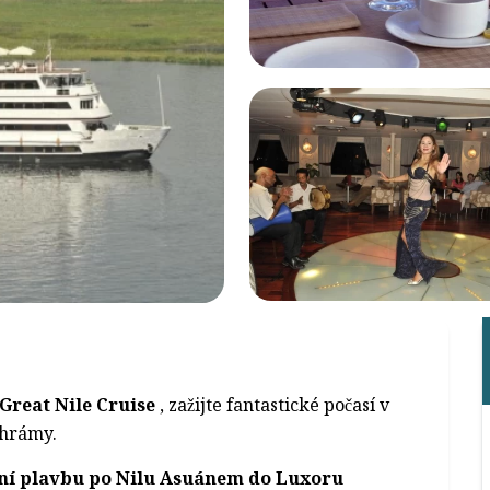
Great Nile Cruise
, zažijte fantastické počasí v
chrámy.
nní plavbu po Nilu Asuánem do Luxoru