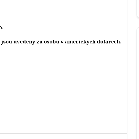
o.
 jsou uvedeny za osobu v amerických dolarech.