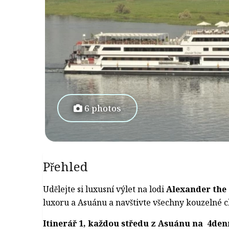
6 photos
Přehled
Udělejte si luxusní výlet na lodi
Alexander the 
luxoru a Asuánu a navštivte všechny kouzelné 
Itinerář 1, každou středu z Asuánu na 4de