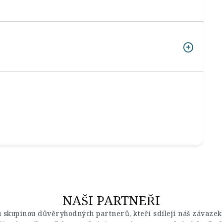
NAŠI PARTNEŘI
u skupinou důvěryhodných partnerů, kteří sdílejí náš závazek