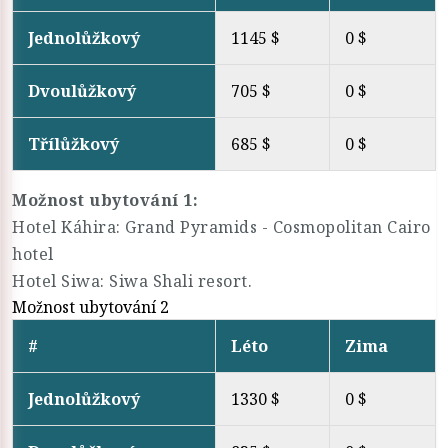
Jednolůžkový
1145 $
0 $
Dvoulůžkový
705 $
0 $
Třílůžkový
685 $
0 $
Možnost ubytování 1:
Hotel Káhira: Grand Pyramids - Cosmopolitan Cairo
hotel
Hotel Siwa: Siwa Shali resort.
Možnost ubytování 2
#
Léto
Zima
Jednolůžkový
1330 $
0 $