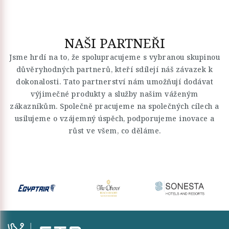
NAŠI PARTNEŘI
Jsme hrdí na to, že spolupracujeme s vybranou skupinou
důvěryhodných partnerů, kteří sdílejí náš závazek k
dokonalosti. Tato partnerství nám umožňují dodávat
výjimečné produkty a služby našim váženým
zákazníkům. Společně pracujeme na společných cílech a
usilujeme o vzájemný úspěch, podporujeme inovace a
růst ve všem, co děláme.