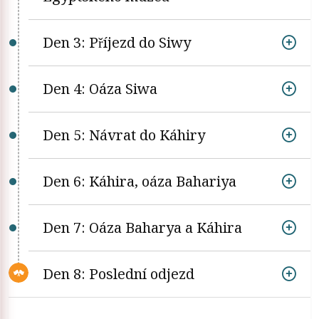
Den 3: Příjezd do Siwy
Den 4: Oáza Siwa
Den 5: Návrat do Káhiry
Den 6: Káhira, oáza Bahariya
Den 7: Oáza Baharya a Káhira
Den 8: Poslední odjezd