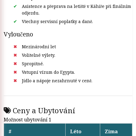
Asistence a přeprava na letiště v Káhiře při finálním
odjezdu.
Všechny servisní poplatky a daně.
Vyloučeno
Mezinárodní let
Volitelné výlety.
Spropitné.
Vstupní vízum do Egypta.
Jídlo a nápoje nezahrnuté v ceně.
Ceny a Ubytování
Možnost ubytování 1
#
Léto
Zima