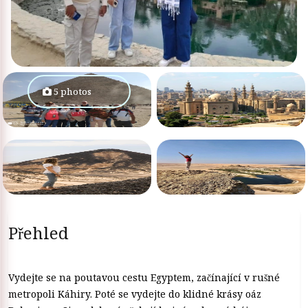
5 photos
Přehled
Vydejte se na poutavou cestu Egyptem, začínající v rušné
metropoli Káhiry. Poté se vydejte do klidné krásy oáz