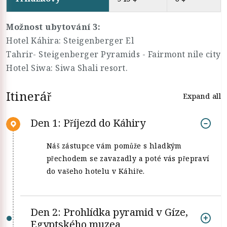
Možnost ubytování 3:
Hotel Káhira: Steigenberger El
Tahrir- Steigenberger Pyramids - Fairmont nile city
Hotel Siwa: Siwa Shali resort.
Itinerář
Expand all
Den 1: Příjezd do Káhiry
Náš zástupce vám pomůže s hladkým
přechodem se zavazadly a poté vás přepraví
do vašeho hotelu v Káhiře.
Den 2: Prohlídka pyramid v Gíze,
Egyptského muzea