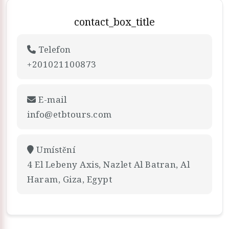
contact_box_title
Telefon
+201021100873
E-mail
info@etbtours.com
Umístění
4 El Lebeny Axis, Nazlet Al Batran, Al
Haram, Giza, Egypt