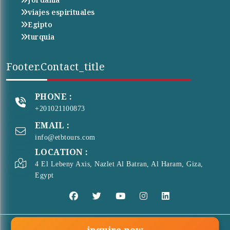
viajes espirituales
Egipto
turquia
Footer.contact_title
PHONE :
+201021100873
EMAIL :
info@etbtours.com
LOCATION :
4 El Lebeny Axis, Nazlet Al Batran, Al Haram, Giza,
Egypt