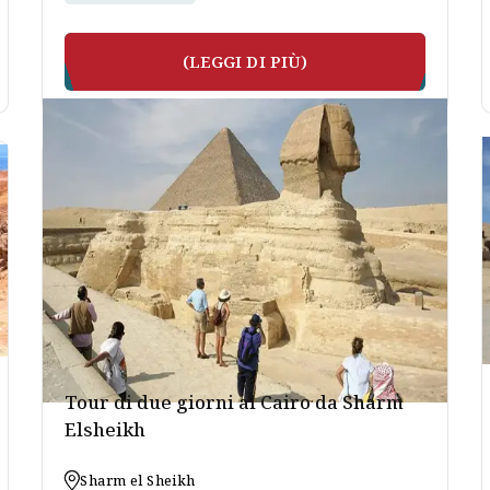
(LEGGI DI PIÙ)
Tour di due giorni al Cairo da Sharm
Elsheikh
Sharm el Sheikh