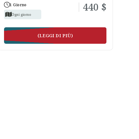
440 $
1 Giorno
Ogni giorno
(LEGGI DI PIÙ)