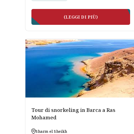
(LEGGI DI PIÙ)
Tour di snorkeling in Barca a Ras
Mohamed
Sharm el Sheikh