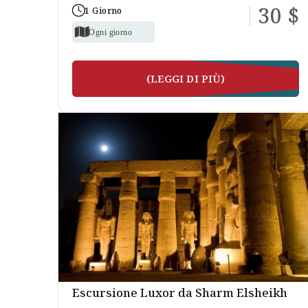
30 $
1 Giorno
Ogni giorno
(LEGGI DI PIÙ)
Escursione Luxor da Sharm Elsheikh