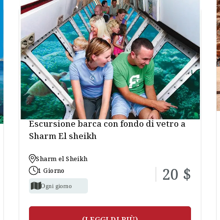
Escursione barca con fondo di vetro a
Sharm El sheikh
Sharm el Sheikh
20 $
1 Giorno
Ogni giorno
(LEGGI DI PIÙ)