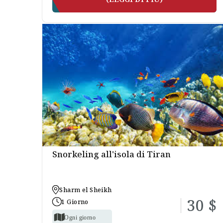
Snorkeling all'isola di Tiran
Sharm el Sheikh
30 $
1 Giorno
Ogni giorno