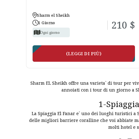
Sharm el Sheikh
210 $
1 Giorno
Ogni giorno
(LEGGI DI PIÙ)
Sharm EL Sheikh offre una varieta` di tour per viv
annoiati con i tour di un giorno a S
1-Spiaggia
La Spiaggia El Fanar e` uno dei luoghi turistici 
delle migliori barriere coralline che voi abbiate ma
molti hotel e 