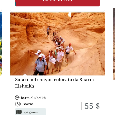
Safari nel canyon colorato da Sharm
Elsheikh
Sharm el Sheikh
55 $
1 Giorno
Ogni giorno