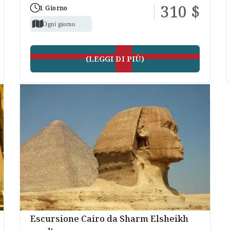
310 $
1 Giorno
Ogni giorno
(LEGGI DI PIÙ)
Escursione Cairo da Sharm Elsheikh