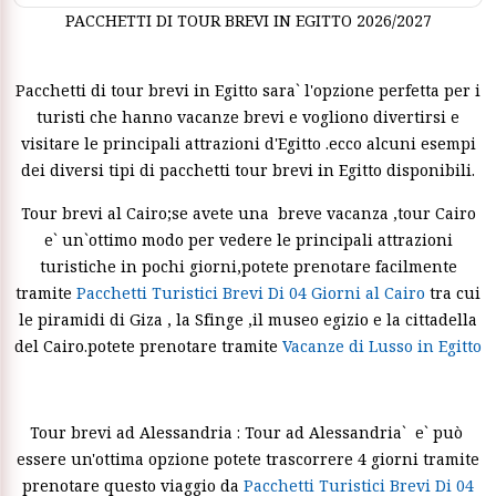
PACCHETTI DI TOUR BREVI IN EGITTO 2026/2027
Pacchetti di tour brevi in Egitto sara` l'opzione perfetta per i
turisti che hanno vacanze brevi e vogliono divertirsi e
visitare le principali attrazioni d'Egitto .ecco alcuni esempi
dei diversi tipi di pacchetti tour brevi in Egitto disponibili.
Tour brevi al Cairo;se avete una breve vacanza ,tour Cairo
e` un`ottimo modo per vedere le principali attrazioni
turistiche in pochi giorni,potete prenotare facilmente
tramite
Pacchetti Turistici Brevi Di 04 Giorni al Cairo
tra cui
le piramidi di Giza , la Sfinge ,il museo egizio e la cittadella
del Cairo.potete prenotare tramite
Vacanze di Lusso in Egitto
Tour brevi ad Alessandria : Tour ad Alessandria` e` può
essere un'ottima opzione potete trascorrere 4 giorni tramite
prenotare questo viaggio da
Pacchetti Turistici Brevi Di 04