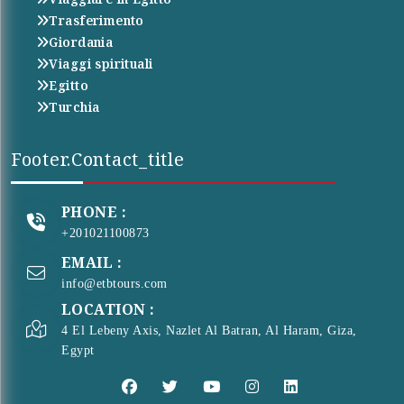
Trasferimento
Giordania
Viaggi spirituali
Egitto
Turchia
Footer.contact_title
PHONE :
+201021100873
EMAIL :
info@etbtours.com
LOCATION :
4 El Lebeny Axis, Nazlet Al Batran, Al Haram, Giza,
Egypt