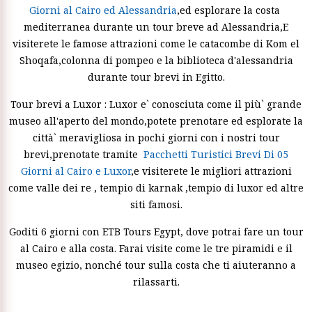
Giorni al Cairo ed Alessandria
,ed esplorare la costa
mediterranea durante un tour breve ad Alessandria,E
visiterete le famose attrazioni come le catacombe di Kom el
Shoqafa,colonna di pompeo e la biblioteca d'alessandria
durante tour brevi in Egitto.
Tour brevi a Luxor : Luxor e` conosciuta come il più` grande
museo all'aperto del mondo,potete prenotare ed esplorate la
città` meravigliosa in pochi giorni con i nostri tour
brevi,prenotate tramite
Pacchetti Turistici Brevi Di 05
Giorni al Cairo e Luxor
,e visiterete le migliori attrazioni
come valle dei re , tempio di karnak ,tempio di luxor ed altre
siti famosi.
Goditi 6 giorni con ETB Tours Egypt, dove potrai fare un tour
al Cairo e alla costa. Farai visite come le tre piramidi e il
museo egizio, nonché tour sulla costa che ti aiuteranno a
rilassarti.