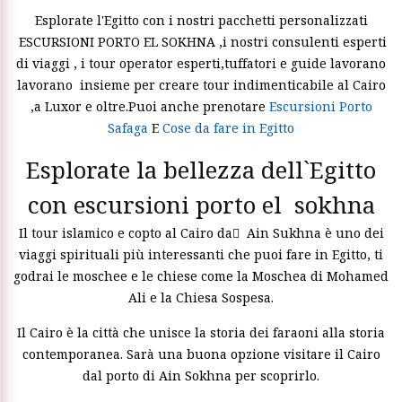
Esplorate l'Egitto con i nostri pacchetti personalizzati
ESCURSIONI PORTO EL SOKHNA ,i nostri consulenti esperti
di viaggi , i tour operator esperti,tuffatori e guide lavorano
lavorano insieme per creare tour indimenticabile al Cairo
,a Luxor e oltre.Puoi anche prenotare
Escursioni Porto
Safaga
E
Cose da fare in Egitto
Esplorate la bellezza dell`Egitto
con escursioni porto el sokhna
Il tour islamico e copto al Cairo da ِ Ain Sukhna è uno dei
viaggi spirituali più interessanti che puoi fare in Egitto, ti
godrai le moschee e le chiese come la Moschea di Mohamed
Ali e la Chiesa Sospesa.
Il Cairo è la città che unisce la storia dei faraoni alla storia
contemporanea. Sarà una buona opzione visitare il Cairo
dal porto di Ain Sokhna per scoprirlo.