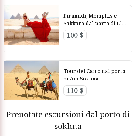
Le 5 migliori Escursioni ad Ain El
Sokhna
Piramidi, Memphis e
Sakkara dal porto di El
Sokhna
100 $
Tour del Cairo dal porto
di Ain Sokhna
110 $
Prenotate escursioni dal porto di
sokhna