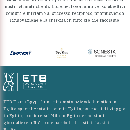
nostri stimati clienti. Insieme, lavoriamo verso obiettivi
comuni e miriamo al successo reciproco, promuovendo
l’innovazione e la crescita in tutto ciò che facciamo.
ETB Tours Egypt è una rinomata azienda turistica in
Egitto specializzata in tour in Egitto, pacchetti di viaggio
in Egitto, crociere sul Nilo in Egitto, escursioni
giornaliere a Il Cairo e pacchetti turistici classici in
Egitto.