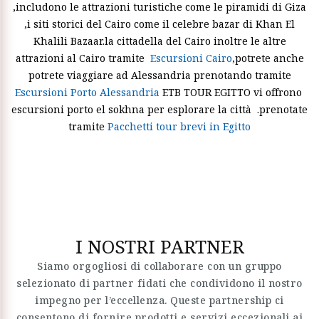
,includono le attrazioni turistiche come le piramidi di Giza
,i siti storici del Cairo come il celebre bazar di Khan El
Khalili Bazaar.la cittadella del Cairo inoltre le altre
attrazioni al Cairo tramite
Escursioni Cairo
,potrete anche
potrete viaggiare ad Alessandria prenotando tramite
Escursioni Porto Alessandria
ETB TOUR EGITTO vi offrono
escursioni porto el sokhna per esplorare la città .prenotate
tramite
Pacchetti tour brevi in Egitto
I NOSTRI PARTNER
Siamo orgogliosi di collaborare con un gruppo
selezionato di partner fidati che condividono il nostro
impegno per l’eccellenza. Queste partnership ci
consentono di fornire prodotti e servizi eccezionali ai