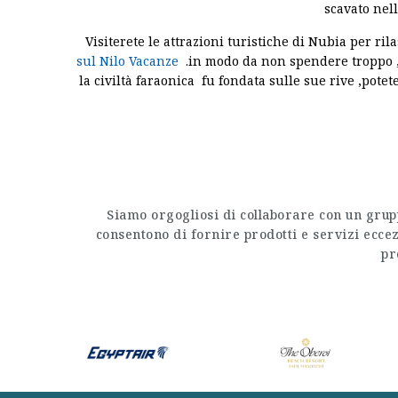
scavato nell
Visiterete le attrazioni turistiche di Nubia per ri
sul Nilo Vacanze
.in modo da non spendere troppo ,ne` 
la civiltà faraonica fu fondata sulle sue rive ,pote
Siamo orgogliosi di collaborare con un grupp
consentono di fornire prodotti e servizi eccez
pr