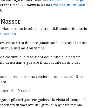
nberger Omer El Khayyam o alla
Crociera sul Nubian
t.
 Nasser
 Nasser sono insolite e attraenti.il vostro itinerario
ni Assuan
stra visita circa due ore ,ammirando le grandi statue
 suoni e luci ad Abu Simbel .
 i costumi e le tradizioni della nubia ,e potrete
co di Assuan e gustare il cibo locale in uno dei
.potete prenotare una crociera economica sul Nilo
ani .
opere dei faraoni .
anti pilastri ,potrete godervi la visita al Tempio di
pacchetti di vacanze in Egitto ,e in questo tempio