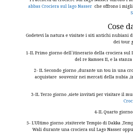
abbas Crociera sul lago Nasser
che offrono i migli
S
Cose d
Godetevi la natura e visitate i siti antichi nubiani 
dei tour
1-IL Primo giorno dell`itinerario della crociera sul
del re Ramses II, e la stanz
2- IL Secondo giorno ,durante un tou in una croc
acquistare souvenir nei mercati della nubia ,in
3-IL Terzo giorno ,siete invitati per visitare i
Croc
4-IL Quarto giorno
5- L'Ultimo giorno ,visiterete Tempio di Dakka ,Temp
Wali durante una crociera sul Lago Nasser opp