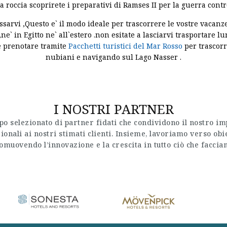
a roccia scoprirete i preparativi di Ramses II per la guerra contr
lassarvi ,Questo e` il modo ideale per trascorrere le vostre vacan
in Egitto ne` all`estero .non esitate a lasciarvi trasportare lungo
te prenotare tramite
Pacchetti turistici del Mar Rosso
per trascorre
nubiani e navigando sul Lago Nasser .
I NOSTRI PARTNER
o selezionato di partner fidati che condividono il nostro im
ionali ai nostri stimati clienti. Insieme, lavoriamo verso ob
omuovendo l’innovazione e la crescita in tutto ciò che faccia