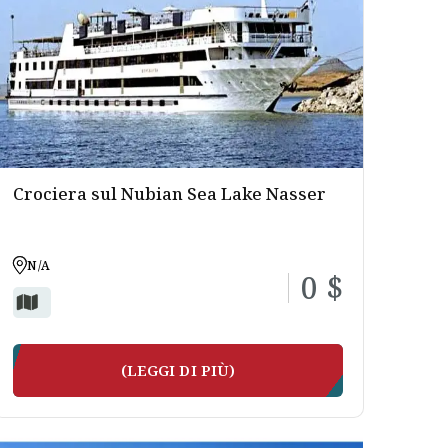
O NASSER
Crociera sul Nubian Sea Lake Nasser
N/A
0 $
(LEGGI DI PIÙ)