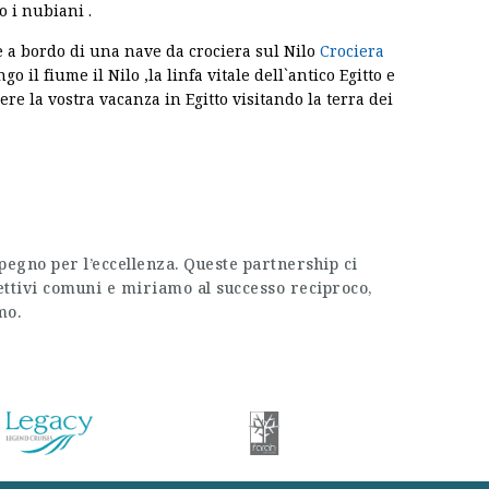
o i nubiani .
ze a bordo di una nave da crociera sul Nilo
Crociera
 il fiume il Nilo ,la linfa vitale dell`antico Egitto e
re la vostra vacanza in Egitto visitando la terra dei
pegno per l’eccellenza. Queste partnership ci
iettivi comuni e miriamo al successo reciproco,
mo.