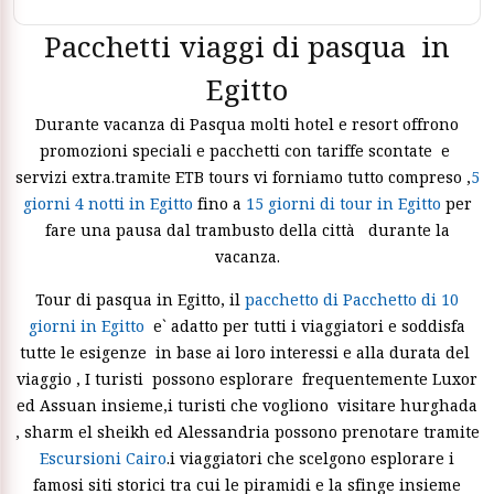
Pacchetti viaggi di pasqua in
Egitto
Durante vacanza di Pasqua molti hotel e resort offrono
promozioni speciali e pacchetti con tariffe scontate e
servizi extra.tramite ETB tours vi forniamo tutto compreso ,
5
giorni 4 notti in Egitto
fino a
15 giorni di tour in Egitto
per
fare una pausa dal trambusto della città durante la
vacanza.
Tour di pasqua in Egitto, il
pacchetto di Pacchetto di 10
giorni in Egitto
e` adatto per tutti i viaggiatori e soddisfa
tutte le esigenze in base ai loro interessi e alla durata del
viaggio , I turisti possono esplorare frequentemente Luxor
ed Assuan insieme,i turisti che vogliono
visitare hurghada
, sharm el sheikh ed Alessandria possono prenotare tramite
Escursioni Cairo
.i viaggiatori che scelgono esplorare i
famosi siti storici tra cui le piramidi e la sfinge insieme