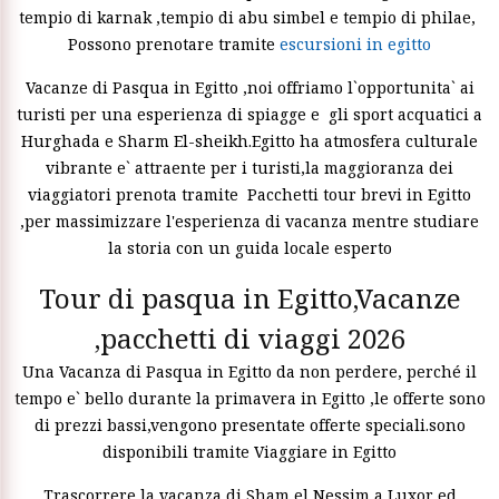
tempio di karnak ,tempio di abu simbel e tempio di philae,
Possono prenotare tramite
escursioni in egitto
Vacanze di Pasqua in Egitto ,noi offriamo l`opportunita` ai
turisti per una esperienza di spiagge e gli sport acquatici a
Hurghada e Sharm El-sheikh.Egitto ha atmosfera culturale
vibrante e` attraente per i turisti,la maggioranza dei
viaggiatori prenota tramite Pacchetti tour brevi in Egitto
,per massimizzare l'esperienza di vacanza mentre studiare
la storia con un guida locale esperto
Tour di pasqua in Egitto,Vacanze
,pacchetti di viaggi 2026
Una Vacanza di Pasqua in Egitto da non perdere, perché il
tempo e` bello durante la primavera in Egitto ,le offerte sono
di prezzi bassi,vengono presentate offerte speciali.sono
disponibili tramite Viaggiare in Egitto
Trascorrere la vacanza di Sham el Nessim a Luxor ed