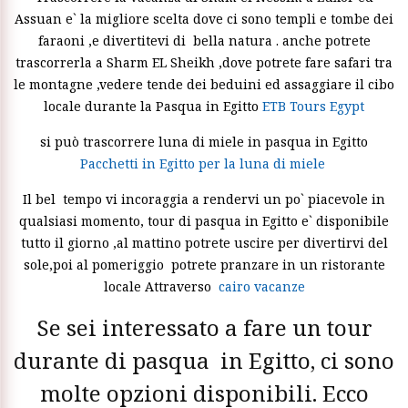
Assuan e` la migliore scelta dove ci sono templi e tombe dei
faraoni ,e divertitevi di bella natura . anche potrete
trascorrerla a Sharm EL Sheikh ,dove potrete fare safari tra
le montagne ,vedere tende dei beduini ed assaggiare il cibo
locale durante la Pasqua in Egitto
ETB Tours Egypt
si può trascorrere luna di miele in pasqua in Egitto
Pacchetti in Egitto per la luna di miele
Il bel tempo vi incoraggia a rendervi un po` piacevole in
qualsiasi momento, tour di pasqua in Egitto e` disponibile
tutto il giorno ,al mattino potrete uscire per divertirvi del
sole,poi al pomeriggio potrete pranzare in un ristorante
locale Attraverso
cairo vacanze
Se sei interessato a fare un tour
durante di pasqua in Egitto, ci sono
molte opzioni disponibili. Ecco