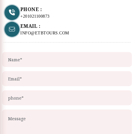
PHONE :
+201021100873
EMAIL :
INFO@ETBTOURS.COM