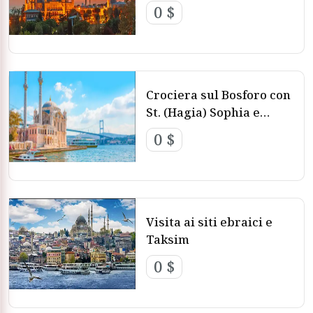
0 $
Crociera sul Bosforo con
St. (Hagia) Sophia e
Beylerbeyi
0 $
Visita ai siti ebraici e
Taksim
0 $