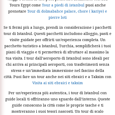
Tours Egypt come
Tour a piedi di istanbul
puoi anche
prenotare
Tour di dolmabahce palace, chore ( kariye) e
pierre loti
Se ti fermi più a lungo, prendi in considerazione i pacchetti
tour di Istanbul. Questi pacchetti includono alloggio, pasti e
visite guidate per offrirti un’esperienza completa. Un
pacchetto turistico a Istanbul, Turchia, semplificherà i tuoi
piani di viaggio e ti permetterà di sfruttare al massimo la
tua visita. I tour dall’aeroporto di Istanbul sono ideali per
chi arriva ai principali aeroporti, con trasferimenti senza
stress e un’immediata immersione nel fascino della
città. Puoi fare un tour anche nei siti ebraici e a Taksim con
Visita ai siti ebraici e taksim
Per un’esperienza più autentica, i tour di Istanbul con
guide locali ti offriranno uno sguardo dall’interno. Queste
guide conoscono la città come le proprie tasche e ti
mostreranno i suoi tesori nascosti. Un tour di scalo