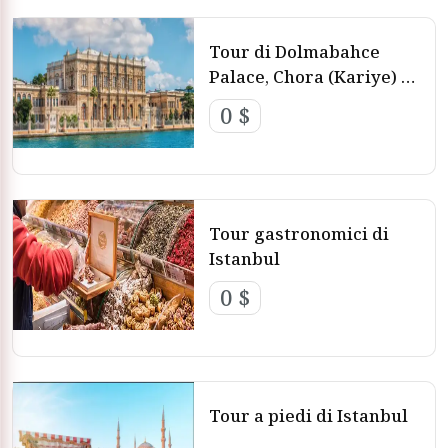
Tour di Dolmabahce
Palace, Chora (Kariye) e
Pierre Loti
0 $
Tour gastronomici di
Istanbul
0 $
Tour a piedi di Istanbul