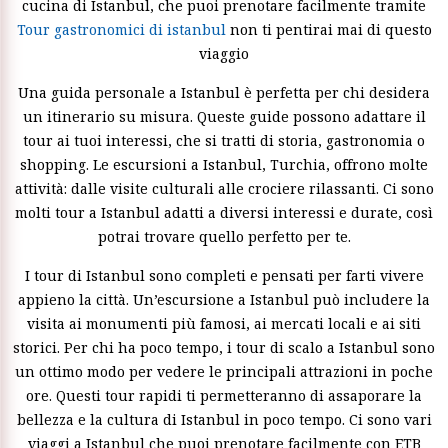
cucina di Istanbul, che puoi prenotare facilmente tramite
Tour gastronomici di istanbul
non ti pentirai mai di questo
viaggio
Una guida personale a Istanbul è perfetta per chi desidera
un itinerario su misura. Queste guide possono adattare il
tour ai tuoi interessi, che si tratti di storia, gastronomia o
shopping. Le escursioni a Istanbul, Turchia, offrono molte
attività: dalle visite culturali alle crociere rilassanti. Ci sono
molti tour a Istanbul adatti a diversi interessi e durate, così
potrai trovare quello perfetto per te.
I tour di Istanbul sono completi e pensati per farti vivere
appieno la città. Un’escursione a Istanbul può includere la
visita ai monumenti più famosi, ai mercati locali e ai siti
storici. Per chi ha poco tempo, i tour di scalo a Istanbul sono
un ottimo modo per vedere le principali attrazioni in poche
ore. Questi tour rapidi ti permetteranno di assaporare la
bellezza e la cultura di Istanbul in poco tempo. Ci sono vari
viaggi a Istanbul che puoi prenotare facilmente con ETB