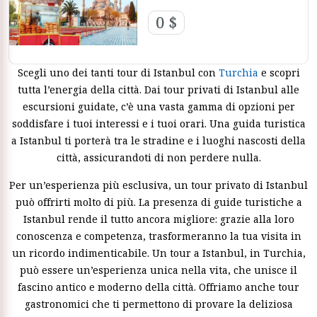
0 $
Scegli uno dei tanti tour di Istanbul con
Turchia
e scopri
tutta l’energia della città. Dai tour privati di Istanbul alle
escursioni guidate, c’è una vasta gamma di opzioni per
soddisfare i tuoi interessi e i tuoi orari. Una guida turistica
a Istanbul ti porterà tra le stradine e i luoghi nascosti della
città, assicurandoti di non perdere nulla.
Per un’esperienza più esclusiva, un tour privato di Istanbul
può offrirti molto di più. La presenza di guide turistiche a
Istanbul rende il tutto ancora migliore: grazie alla loro
conoscenza e competenza, trasformeranno la tua visita in
un ricordo indimenticabile. Un tour a Istanbul, in Turchia,
può essere un’esperienza unica nella vita, che unisce il
fascino antico e moderno della città. Offriamo anche tour
gastronomici che ti permettono di provare la deliziosa