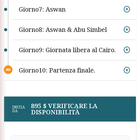
Giorno7: Aswan
Giorno8: Aswan & Abu Simbel
Giorno9: Giornata libera al Cairo.
Giorno10: Partenza finale.
895 $ VERIFICARE LA
INIZIA
DISPONIBILITÀ
DA