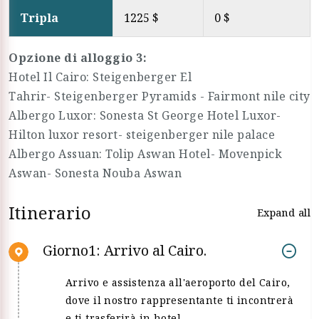
Tripla
1225 $
0 $
Opzione di alloggio 3:
Hotel Il Cairo: Steigenberger El
Tahrir- Steigenberger Pyramids - Fairmont nile city
Albergo Luxor: Sonesta St George Hotel Luxor-
Hilton luxor resort- steigenberger nile palace
Albergo Assuan: Tolip Aswan Hotel- Movenpick
Aswan- Sonesta Nouba Aswan
Itinerario
Expand all
Giorno1: Arrivo al Cairo.
Arrivo e assistenza all'aeroporto del Cairo,
dove il nostro rappresentante ti incontrerà
e ti trasferirà in hotel.