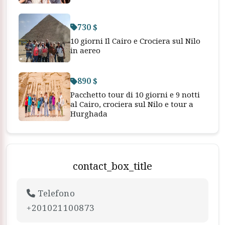
730 $
10 giorni Il Cairo e Crociera sul Nilo
in aereo
890 $
Pacchetto tour di 10 giorni e 9 notti
al Cairo, crociera sul Nilo e tour a
Hurghada
contact_box_title
Telefono
+201021100873