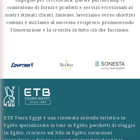
consentono di fornire prodotti e servizi eccezionali ai
nostri stimati clienti. Insieme, lavoriamo verso obiettivi
comuni e miriamo al successo reciproco, promuovendo
l’innovazione e la crescita in tutto ciò che facciamo.
ETB Tours Egypt è una rinomata azienda turistica in
Egitto specializzata in tour in Egitto, pacchetti di viaggio
in Egitto, crociere sul Nilo in Egitto, escursioni