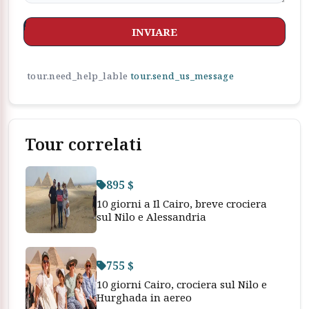
INVIARE
tour.need_help_lable
tour.send_us_message
Tour correlati
895 $
10 giorni a Il Cairo, breve crociera
sul Nilo e Alessandria
755 $
10 giorni Cairo, crociera sul Nilo e
Hurghada in aereo