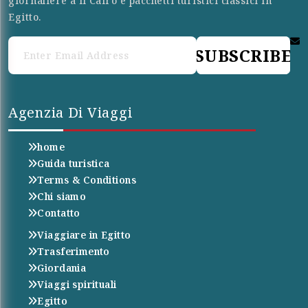
giornaliere a Il Cairo e pacchetti turistici classici in
Egitto.
SUBSCRIBE
Agenzia Di Viaggi
home
Guida turistica
Terms & Conditions
Chi siamo
Contatto
Viaggiare in Egitto
Trasferimento
Giordania
Viaggi spirituali
Egitto