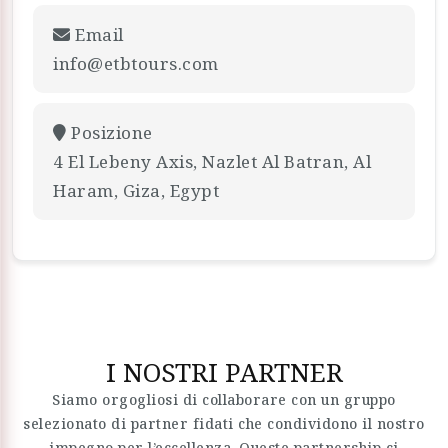
Email
info@etbtours.com
Posizione
4 El Lebeny Axis, Nazlet Al Batran, Al
Haram, Giza, Egypt
I NOSTRI PARTNER
Siamo orgogliosi di collaborare con un gruppo
selezionato di partner fidati che condividono il nostro
impegno per l’eccellenza. Queste partnership ci