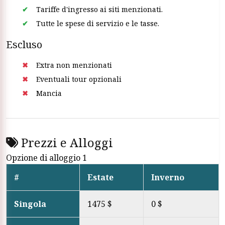
Tariffe d'ingresso ai siti menzionati.
Tutte le spese di servizio e le tasse.
Escluso
Extra non menzionati
Eventuali tour opzionali
Mancia
Prezzi e Alloggi
Opzione di alloggio 1
#
Estate
Inverno
Singola
1475 $
0 $