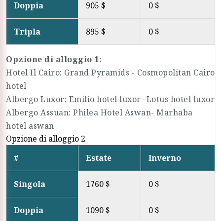
Doppia
905 $
0 $
Tripla
895 $
0 $
Opzione di alloggio 1:
Hotel Il Cairo: Grand Pyramids - Cosmopolitan Cairo
hotel
Albergo Luxor: Emilio hotel luxor- Lotus hotel luxor
Albergo Assuan: Philea Hotel Aswan- Marhaba
hotel aswan
Opzione di alloggio 2
#
Estate
Inverno
Singola
1760 $
0 $
Doppia
1090 $
0 $