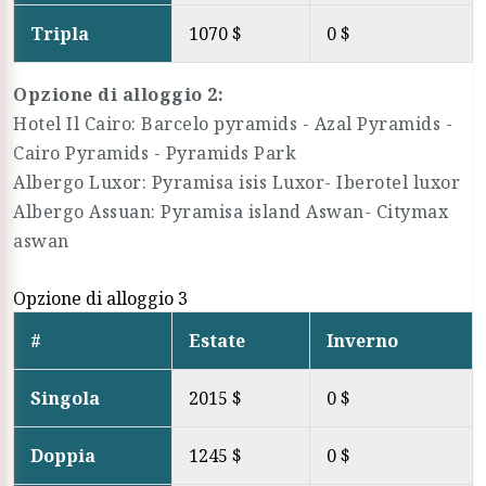
Tripla
1070 $
0 $
Opzione di alloggio 2:
Hotel Il Cairo: Barcelo pyramids - Azal Pyramids -
Cairo Pyramids - Pyramids Park
Albergo Luxor: Pyramisa isis Luxor- Iberotel luxor
Albergo Assuan: Pyramisa island Aswan- Citymax
aswan
Opzione di alloggio 3
#
Estate
Inverno
Singola
2015 $
0 $
Doppia
1245 $
0 $