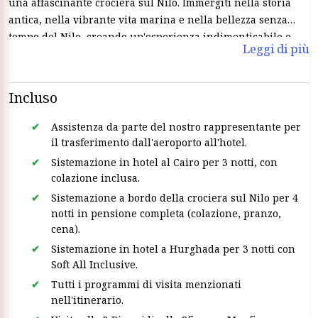
una affascinante crociera sul Nilo. Immergiti nella storia
antica, nella vibrante vita marina e nella bellezza senza
tempo del Nilo, creando un'esperienza indimenticabile e
Leggi di più
diversificata.
Incluso
Assistenza da parte del nostro rappresentante per
il trasferimento dall'aeroporto all'hotel.
Sistemazione in hotel al Cairo per 3 notti, con
colazione inclusa.
Sistemazione a bordo della crociera sul Nilo per 4
notti in pensione completa (colazione, pranzo,
cena).
Sistemazione in hotel a Hurghada per 3 notti con
Soft All Inclusive.
Tutti i programmi di visita menzionati
nell'itinerario.