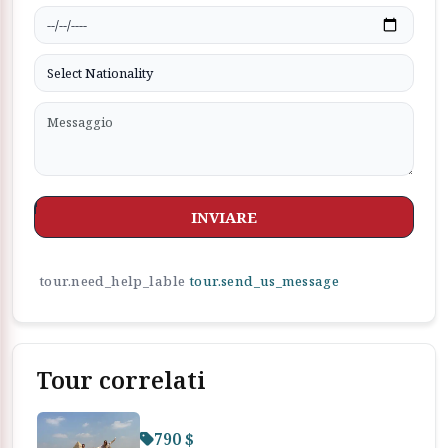
INVIARE
tour.need_help_lable
tour.send_us_message
Tour correlati
790 $