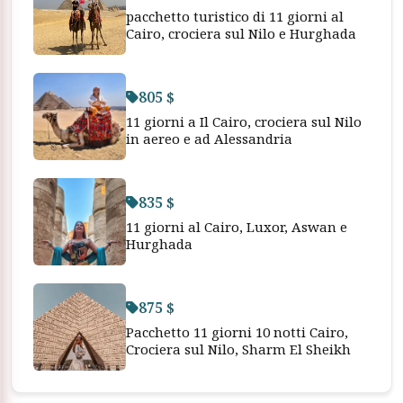
pacchetto turistico di 11 giorni al
Cairo, crociera sul Nilo e Hurghada
805 $
11 giorni a Il Cairo, crociera sul Nilo
in aereo e ad Alessandria
835 $
11 giorni al Cairo, Luxor, Aswan e
Hurghada
875 $
Pacchetto 11 giorni 10 notti Cairo,
Crociera sul Nilo, Sharm El Sheikh