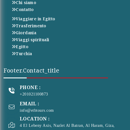
Chi siamo
Contatto
Viaggiare in Egitto
Trasferimento
Giordania
Viaggi spirituali
Egitto
Turchia
Footer.contact_title
PHONE :
+201021100873
EMAIL :
info@etbtours.com
LOCATION :
4 El Lebeny Axis, Nazlet Al Batran, Al Haram, Giza,