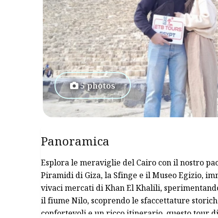
5 photos
Panoramica
Esplora le meraviglie del Cairo con il nostro pac
Piramidi di Giza, la Sfinge e il Museo Egizio, im
vivaci mercati di Khan El Khalili, sperimentando
il fiume Nilo, scoprendo le sfaccettature storic
confortevoli e un ricco itinerario, questo tour d