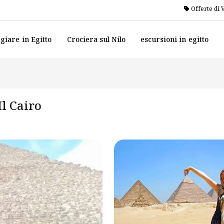
Offerte di 
giare in Egitto
Crociera sul Nilo
escursioni in egitto
Il Cairo