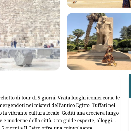
chetto di tour di 5 giorni. Visita luoghi iconici come le
mergendoti nei misteri dell'antico Egitto. Tuffati nei
 la vibrante cultura locale. Goditi una crociera lungo
he e moderne della città. Con guide esperte, alloggi
i 5 giorni a Il Cairo offre una coinvolgente