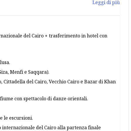
Leggi di più
rnazionale del Cairo + trasferimento in hotel con
lusa.
Giza, Menfi e Saqqara).
, Cittadella del Cairo, Vecchio Cairo e Bazar di Khan
fiume con spettacolo di danze orientali.
 le escursioni.
 internazionale del Cairo alla partenza finale