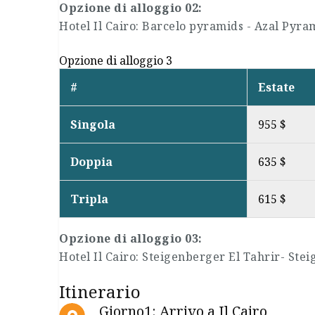
Opzione di alloggio 02:
Hotel Il Cairo: Barcelo pyramids - Azal Pyr
Opzione di alloggio 3
#
Estate
Singola
955 $
Doppia
635 $
Tripla
615 $
Opzione di alloggio 03:
Hotel Il Cairo: Steigenberger El Tahrir- Ste
Itinerario
Giorno1: Arrivo a Il Cairo