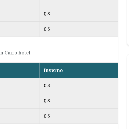
0 $
0 $
n Cairo hotel
Inverno
0 $
0 $
0 $