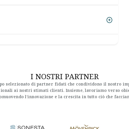
I NOSTRI PARTNER
o selezionato di partner fidati che condividono il nostro im
ionali ai nostri stimati clienti. Insieme, lavoriamo verso ob
omuovendo l’innovazione e la crescita in tutto ciò che faccia