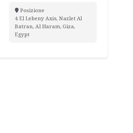
Posizione
4 El Lebeny Axis, Nazlet Al
Batran, Al Haram, Giza,
Egypt