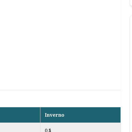
Inverno
0 $