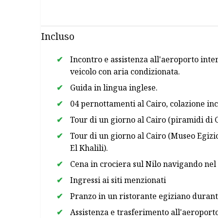
combinazione di storia, cultura e avventura.
Incluso
Incontro e assistenza all'aeroporto inte
veicolo con aria condizionata.
Guida in lingua inglese.
04 pernottamenti al Cairo, colazione inc
Tour di un giorno al Cairo (piramidi di 
Tour di un giorno al Cairo (Museo Egizio
El Khalili).
Cena in crociera sul Nilo navigando nel 
Ingressi ai siti menzionati
Pranzo in un ristorante egiziano durante
Assistenza e trasferimento all'aeroporto