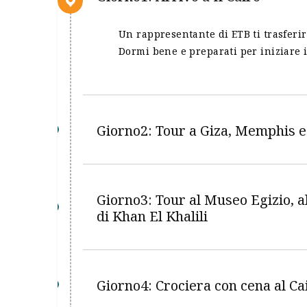
Un rappresentante di ETB ti trasferir
Dormi bene e preparati per iniziare 
Giorno2: Tour a Giza, Memphis 
Giorno3: Tour al Museo Egizio, all
di Khan El Khalili
Giorno4: Crociera con cena al Ca