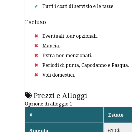
Tutti i costi di servizio e le tasse.
Escluso
Eventuali tour opzionali.
Mancia.
Extra non menzionati.
Periodi di punta, Capodanno e Pasqua.
Voli domestici.
Prezzi e Alloggi
Opzione di alloggio 1
#
Estate
Singola
610 $