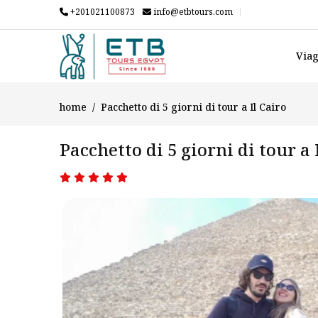
+201021100873
info@etbtours.com
Viag
home
Pacchetto di 5 giorni di tour a Il Cairo
Pacchetto di 5 giorni di tour a 