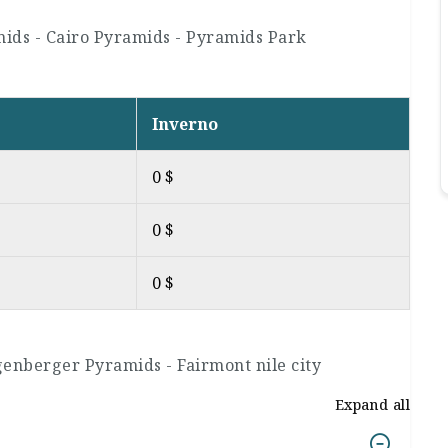
amids - Cairo Pyramids - Pyramids Park
Inverno
0 $
0 $
0 $
igenberger Pyramids - Fairmont nile city
Expand all