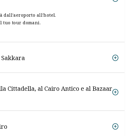
à dall'aeroporto all'hotel.
il tuo tour domani.
e Sakkara
a Cittadella, al Cairo Antico e al Bazaar
iro