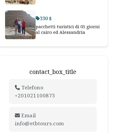
330 $
pacchetti turistici di 05 giorni
al cairo ed Alessandria
contact_box_title
Telefono
+201021100873
Email
info@etbtours.com