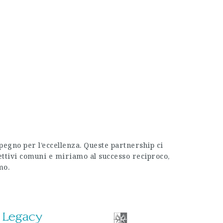
pegno per l’eccellenza. Queste partnership ci
iettivi comuni e miriamo al successo reciproco,
mo.