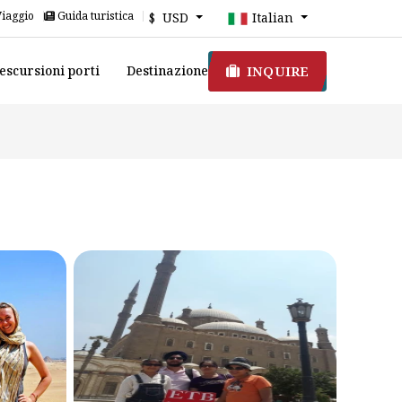
Viaggio
Guida turistica
$ USD
Italian
INQUIRE
escursioni porti
Destinazione