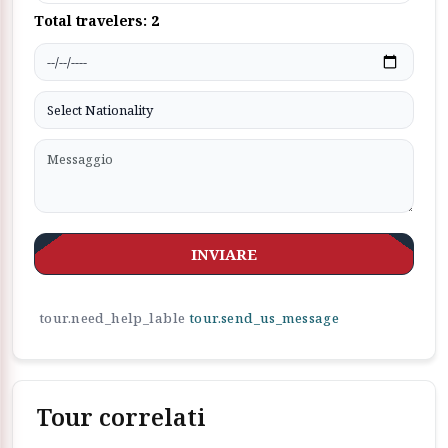
Total travelers:
2
INVIARE
tour.need_help_lable
tour.send_us_message
Tour correlati