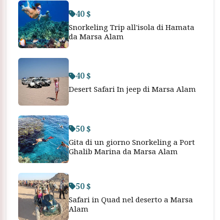
40 $
Snorkeling Trip all'isola di Hamata
da Marsa Alam
40 $
Desert Safari In jeep di Marsa Alam
50 $
Gita di un giorno Snorkeling a Port
Ghalib Marina da Marsa Alam
50 $
Safari in Quad nel deserto a Marsa
Alam