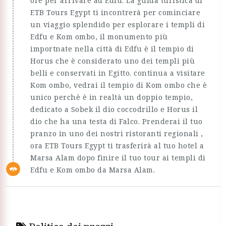
ore per arrivare ad Edfu. La guida turistica di
ETB Tours Egypt ti incontrerà per cominciare
un viaggio splendido per esplorare i templi di
Edfu e Kom ombo, il monumento più
importnate nella città di Edfu è il tempio di
Horus che è considerato uno dei templi più
belli e conservati in Egitto. continua a visitare
Kom ombo, vedrai il tempio di Kom ombo che è
unico perchè è in realtà un doppio tempio,
dedicato a Sobek il dio coccodrillo e Horus il
dio che ha una testa di Falco. Prenderai il tuo
pranzo in uno dei nostri ristoranti regionali ,
ora ETB Tours Egypt ti trasferirà al tuo hotel a
Marsa Alam dopo finire il tuo tour ai templi di
Edfu e Kom ombo da Marsa Alam.