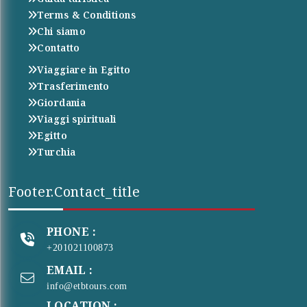
Terms & Conditions
Chi siamo
Contatto
Viaggiare in Egitto
Trasferimento
Giordania
Viaggi spirituali
Egitto
Turchia
Footer.contact_title
PHONE :
+201021100873
EMAIL :
info@etbtours.com
LOCATION :