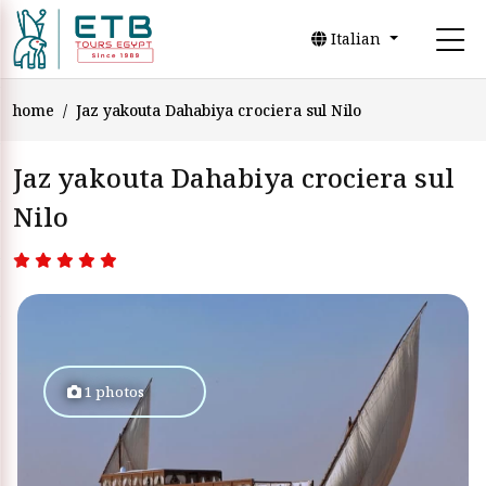
Italian
home
Jaz yakouta Dahabiya crociera sul Nilo
Jaz yakouta Dahabiya crociera sul
Nilo
1 photos