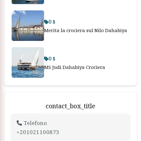
0 $
Merita la crociera sul Nilo Dahabiya
0 $
MS Judi Dahabiya Crociera
contact_box_title
Telefono
+201021100873