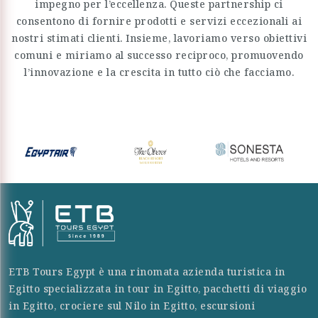
impegno per l’eccellenza. Queste partnership ci
consentono di fornire prodotti e servizi eccezionali ai
nostri stimati clienti. Insieme, lavoriamo verso obiettivi
comuni e miriamo al successo reciproco, promuovendo
l’innovazione e la crescita in tutto ciò che facciamo.
ETB Tours Egypt è una rinomata azienda turistica in
Egitto specializzata in tour in Egitto, pacchetti di viaggio
in Egitto, crociere sul Nilo in Egitto, escursioni