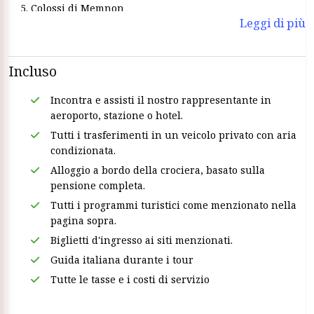
Colossi di Memnon
Leggi di più
Tempio di Horus a Edfu
tempio di Kom Ombo
visitare l'alta diga
Incluso
Tempio di Philae
Obelisco incompiuto
Incontra e assisti il nostro rappresentante in
aeroporto, stazione o hotel.
Tutti i trasferimenti in un veicolo privato con aria
condizionata.
Alloggio a bordo della crociera, basato sulla
pensione completa.
Tutti i programmi turistici come menzionato nella
pagina sopra.
Biglietti d'ingresso ai siti menzionati.
Guida italiana durante i tour
Tutte le tasse e i costi di servizio