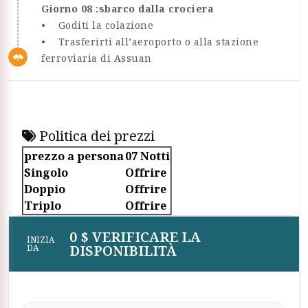
Giorno 08 :sbarco dalla crociera
• Goditi la colazione
• Trasferirti all’aeroporto o alla stazione
ferroviaria di Assuan
Politica dei prezzi
prezzo a persona
07 Notti
Singolo
Offrire
Doppio
Offrire
Triplo
Offrire
0 $ VERIFICARE LA
INIZIA
DISPONIBILITÀ
DA