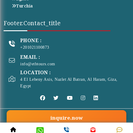
Turchia
Footer.contact_title
PHONE :
+201021100873
EMAIL :
info@etbtours.com
LOCATION :
4 El Lebeny Axis, Nazlet Al Batran, Al Haram, Giza,
Egypt
inquire.now