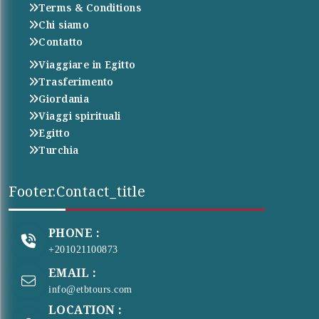
Terms & Conditions
Chi siamo
Contatto
Viaggiare in Egitto
Trasferimento
Giordania
Viaggi spirituali
Egitto
Turchia
Footer.contact_title
PHONE :
+201021100873
EMAIL :
info@etbtours.com
LOCATION :