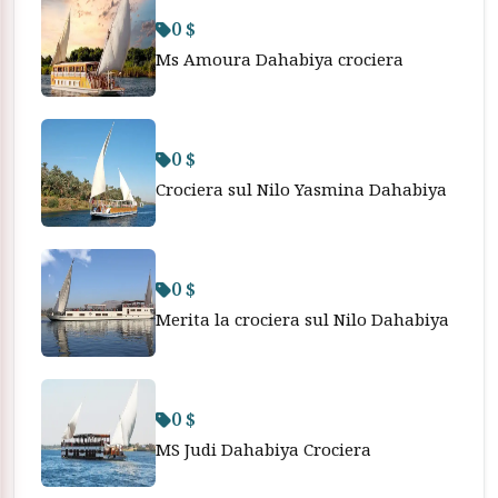
0 $
Ms Amoura Dahabiya crociera
0 $
Crociera sul Nilo Yasmina Dahabiya
0 $
Merita la crociera sul Nilo Dahabiya
0 $
MS Judi Dahabiya Crociera