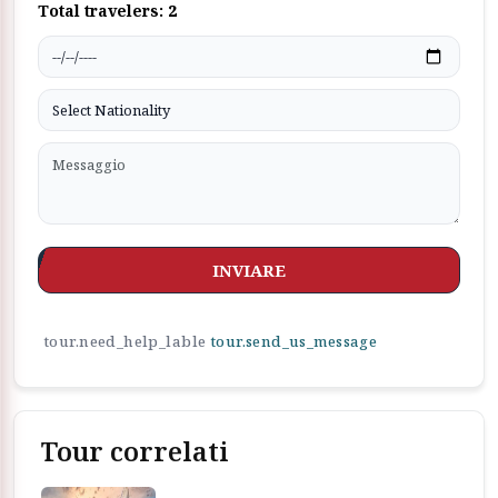
Total travelers:
2
INVIARE
tour.need_help_lable
tour.send_us_message
Tour correlati