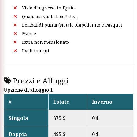
Visto d'ingresso in Egitto
Qualsiasi visita facoltativa
Periodi di punta (Natale ,Capodanno e Pasqua)
Mance
Extra non menzionato
I voli interni
Prezzi e Alloggi
Opzione di alloggio 1
#
Estate
Inverno
Singola
875 $
0 $
Doppia
495 $
0 $