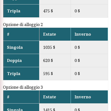
Tripla
475 $
0 $
Opzione di alloggio 2
#
Estate
Inverno
Singola
1035 $
0 $
Doppia
620 $
0 $
Tripla
595 $
0 $
Opzione di alloggio 3
#
Estate
Inverno
Singola
1415 $
0 $