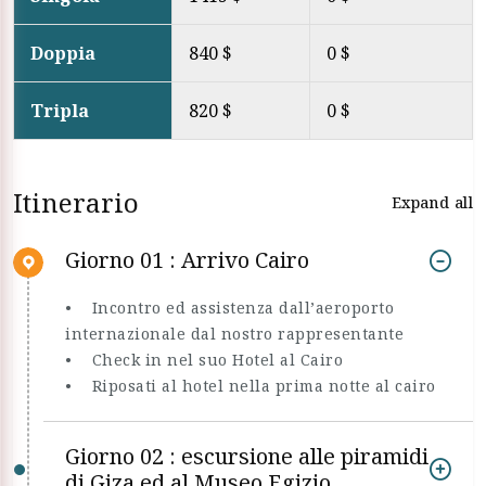
Doppia
840 $
0 $
Tripla
820 $
0 $
Itinerario
Expand all
Giorno 01 : Arrivo Cairo
• Incontro ed assistenza dall’aeroporto
internazionale dal nostro rappresentante
• Check in nel suo Hotel al Cairo
• Riposati al hotel nella prima notte al cairo
Giorno 02 : escursione alle piramidi
di Giza ed al Museo Egizio