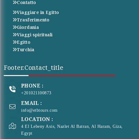
Contatto
Viaggiare in Egitto
Trasferimento
Giordania
Viaggi spirituali
Egitto
Turchia
Footer.contact_title
PHONE :
+201021100873
EMAIL :
info@etbtours.com
LOCATION :
4 El Lebeny Axis, Nazlet Al Batran, Al Haram, Giza,
Egypt