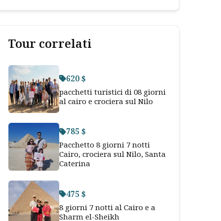
Tour correlati
620 $
pacchetti turistici di 08 giorni
al cairo e crociera sul Nilo
785 $
Pacchetto 8 giorni 7 notti
Cairo, crociera sul Nilo, Santa
Caterina
475 $
8 giorni 7 notti al Cairo e a
Sharm el-Sheikh