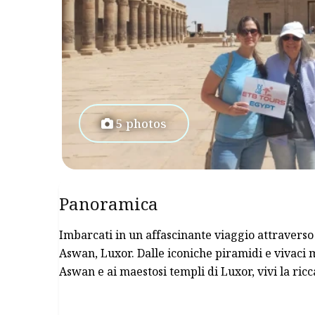
5 photos
Panoramica
Imbarcati in un affascinante viaggio attraverso i
Aswan, Luxor. Dalle iconiche piramidi e vivaci m
Aswan e ai maestosi templi di Luxor, vivi la ricc