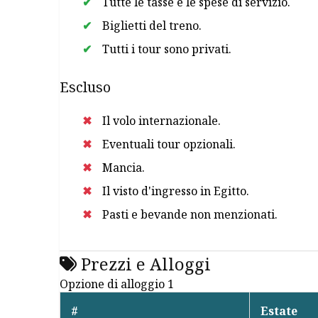
Tutte le tasse e le spese di servizio.
Biglietti del treno.
Tutti i tour sono privati.
Escluso
Il volo internazionale.
Eventuali tour opzionali.
Mancia.
Il visto d'ingresso in Egitto.
Pasti e bevande non menzionati.
Prezzi e Alloggi
Opzione di alloggio 1
#
Estate