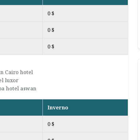
0 $
0 $
0 $
n Cairo hotel
el luxor
ba hotel aswan
Inverno
0 $