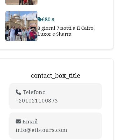
680 $
8 giorni 7 notti a Il Cairo,
Luxor e Sharm
contact_box_title
Telefono
+201021100873
Email
info@etbtours.com