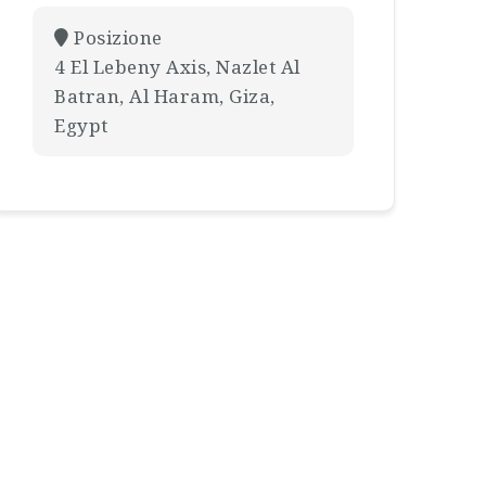
Posizione
4 El Lebeny Axis, Nazlet Al
Batran, Al Haram, Giza,
Egypt