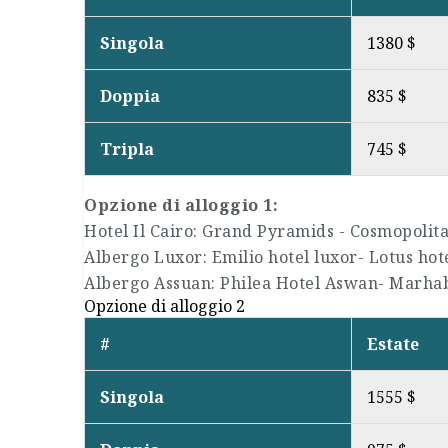
Singola
1380 $
Doppia
835 $
Tripla
745 $
Opzione di alloggio 1:
Hotel Il Cairo: Grand Pyramids - Cosmopolita
Albergo Luxor: Emilio hotel luxor- Lotus hot
Albergo Assuan: Philea Hotel Aswan- Marha
Opzione di alloggio 2
#
Estate
Singola
1555 $