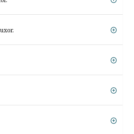
uxor.