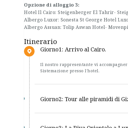
Opzione di alloggio 3:
Hotel Il Cairo: Steigenberger El Tahrir- Ste
Albergo Luxor: Sonesta St George Hotel Luxor
Albergo Assuan: Tolip Aswan Hotel- Moven
Itinerario
Giorno1: Arrivo al Cairo.
Il nostro rappresentante vi accompagnerà 
Sistemazione presso l'hotel.
Giorno2: Tour alle piramidi di Gi
Giorno3: La Riva Orientale a Lux