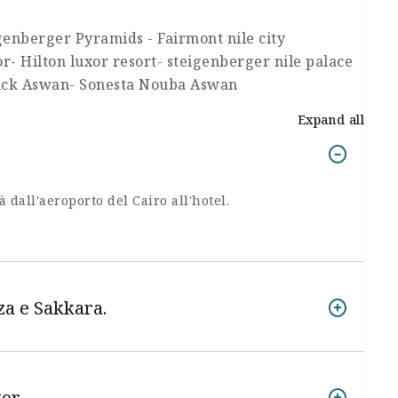
igenberger Pyramids - Fairmont nile city
- Hilton luxor resort- steigenberger nile palace
pick Aswan- Sonesta Nouba Aswan
Expand all
dall'aeroporto del Cairo all'hotel.
za e Sakkara.
or.