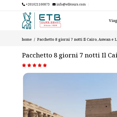
+201021100873
info@etbtours.com
Viag
home
Pacchetto 8 giorni 7 notti Il Cairo, Aswan e 
Pacchetto 8 giorni 7 notti Il C