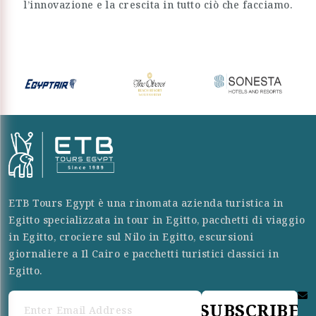
l’innovazione e la crescita in tutto ciò che facciamo.
ETB Tours Egypt è una rinomata azienda turistica in
Egitto specializzata in tour in Egitto, pacchetti di viaggio
in Egitto, crociere sul Nilo in Egitto, escursioni
giornaliere a Il Cairo e pacchetti turistici classici in
Egitto.
SUBSCRIBE