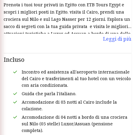
Prenota i tuoi tour privati in Egitto con ETB Tours Egypt e
scopri i migliori posti in Egitto. visita il Cairo, prendi una
crociera sul Nilo e sul Lago Nasser per 12 giorni. Esplora un
sacco di segreti con la tua guida privata e visita le migliori
attrazioni turistiche a Luxor ed Assuan a bordo di una delle
Leggi di più
crociere sul Nilo in Egitto.
Incluso
Incontro ed assistenza all'aeroporto internazionale
del Cairo e trasferimenti al tuo hotel con un veicolo
con aria condizionata.
Guida che parla l'italiano.
Accomodazione di 03 notti al Cairo include la
colazione.
Accomodazione di 04 notti a bordo di una crociera
sul Nilo (05 stelle) Luxor/Assuan (pensione
completa).