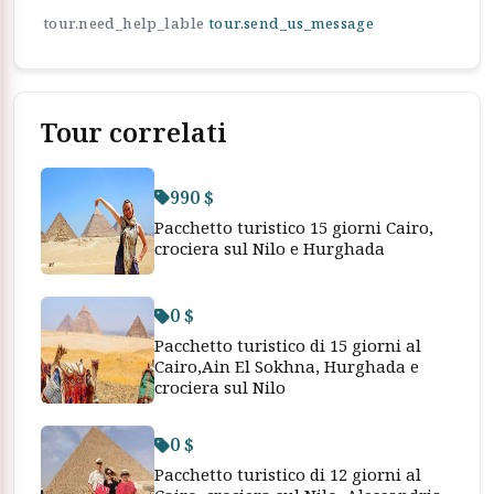
tour.need_help_lable
tour.send_us_message
Tour correlati
990 $
Pacchetto turistico 15 giorni Cairo,
crociera sul Nilo e Hurghada
0 $
Pacchetto turistico di 15 giorni al
Cairo,Ain El Sokhna, Hurghada e
crociera sul Nilo
0 $
Pacchetto turistico di 12 giorni al