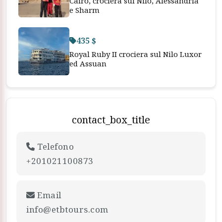
Cairo, crociera sul Nilo, Alessandria
e Sharm
435 $
Royal Ruby II crociera sul Nilo Luxor
ed Assuan
contact_box_title
Telefono
+201021100873
Email
info@etbtours.com