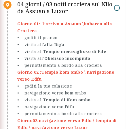
04 giorni / 03 notti crociera sul Nilo
da Assuan a Luxor
Giorno 01: l’arrivo a Assuan \imbarca alla
Crociera
• goditi il pranzo
• visita all'
alta Diga
• visita al
Tempio meraviglioso di File
• visita all’
Obelisco incompiuto
• pernottamento a bordo alla crociera
Giorno 02 :Tempio kom ombo \ navigazione
verso Edfu
• goditi la tua colazione
• navigazione verso kom ombo
• visita al
Tempio di Kom ombo
• navigazione verso Edfu
• pernottamento a bordo alla crociera
Giorno03:navigazione verso Edfu \ tempio di
Edfu \ navigazione verso Luxor