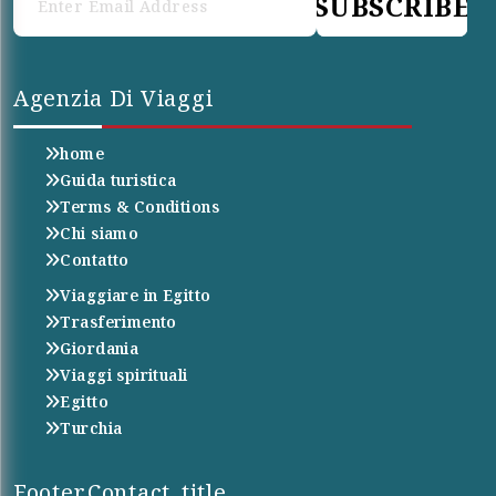
SUBSCRIBE
Agenzia Di Viaggi
home
Guida turistica
Terms & Conditions
Chi siamo
Contatto
Viaggiare in Egitto
Trasferimento
Giordania
Viaggi spirituali
Egitto
Turchia
Footer.contact_title