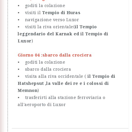
• goditi la colazione
• visiti il
Tempio di Huras
• navigazione verso Luxor
• visiti la riva orientale(
il Tempio
leggendario del Karnak ed il Tempio di
Luxor
)
Giorno 04 :sbarco dalla crociera
• goditi la colazione
• sbarco dalla crociera
• visita alla riva occidentale (
il Tempio di
Hatshepsut ,la valle dei re e i colossi di
Memnon
)
• trasferirti alla stazione ferroviaria o
all'aeroporto di Luxor