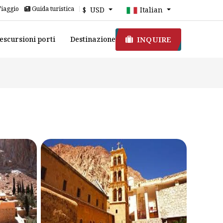
Viaggio
Guida turistica
$ USD
Italian
INQUIRE
escursioni porti
Destinazione