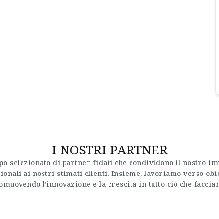
I NOSTRI PARTNER
o selezionato di partner fidati che condividono il nostro im
ionali ai nostri stimati clienti. Insieme, lavoriamo verso ob
omuovendo l’innovazione e la crescita in tutto ciò che faccia