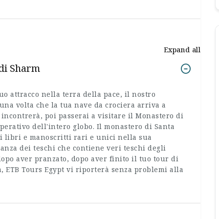
Expand all
 di Sharm
uo attracco nella terra della pace, il nostro
una volta che la tua nave da crociera arriva a
incontrerà, poi passerai a visitare il Monastero di
perativo dell'intero globo. Il monastero di Santa
 libri e manoscritti rari e unici nella sua
tanza dei teschi che contiene veri teschi degli
opo aver pranzato, dopo aver finito il tuo tour di
, ETB Tours Egypt vi riporterà senza problemi alla