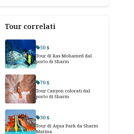
Tour correlati
50 $
Tour di Ras Mohamed dal
porto di Sharm
70 $
Tour Canyon colorati dal
porto di Sharm
30 $
Tour di Aqua Park da Sharm
Marina