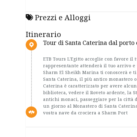
Prezzi e Alloggi
Itinerario
Tour di Santa Caterina dal porto
ETB Tours L'Egitto accoglie con favore il t
rappresentante attenderà il tuo arrivo e 
Sharm El Sheikh Marina ti conoscerà e ti 
Santa Caterina, il più antico monastero o
Caterina è caratterizzato per avere alcuni
biblioteca, vedere il Roveto ardente, la S
antichi monaci, passeggiare per la città d
un giorno al Monastero di Santa Caterina
vostra nave da crociera a Sharm Port