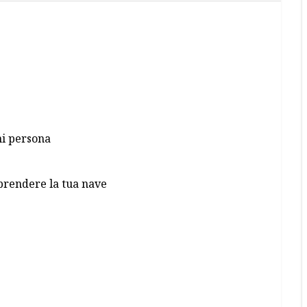
ni persona
 prendere la tua nave