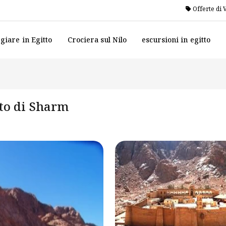
Offerte di 
giare in Egitto
Crociera sul Nilo
escursioni in egitto
rto di Sharm