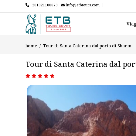
+201021100873
info@etbtours.com
Viag
home
Tour di Santa Caterina dal porto di Sharm
Tour di Santa Caterina dal po