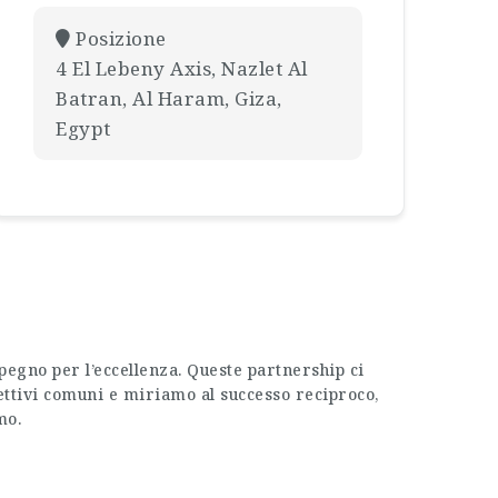
Posizione
4 El Lebeny Axis, Nazlet Al
Batran, Al Haram, Giza,
Egypt
pegno per l’eccellenza. Queste partnership ci
iettivi comuni e miriamo al successo reciproco,
mo.