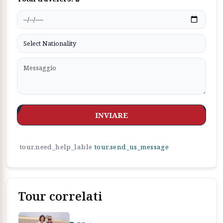
INVIARE
tour.need_help_lable
tour.send_us_message
Tour correlati