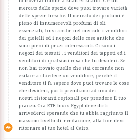
lo troverai tranne a khan el khalili. C'è un
mercato delle spezie dove puoi trovare varietà
delle spezie fresche. Il mercato dei profumi è
pieno di innumerevoli profumi di oli
essenziali, trovi anche nel mercato i venditori
dei gioielli ed i negozi delle cose antiche che
sono pieni di pezzi interessanti. Ci sono i
negozi dei tessuti , i venditori dei tappeti ed i
venditori di qualsiasi cosa che tu desideri. Se
non hai trovato quello che stai cercando non
esitare a chiedere un venditore, perchè il
venditore ti fa sapere dove puoi trovare le cose
che desideri, poi ti prendiamo ad uno dei
nostri ristoranti regionali per prendere il tuo
pranzo. Ora ETB tours Egypt deve dirti
arrivederci sperando che tu abbia raggiunto il
massimo livello di eccitazione, alla fine devi
ritornare al tuo hotel al Cairo.