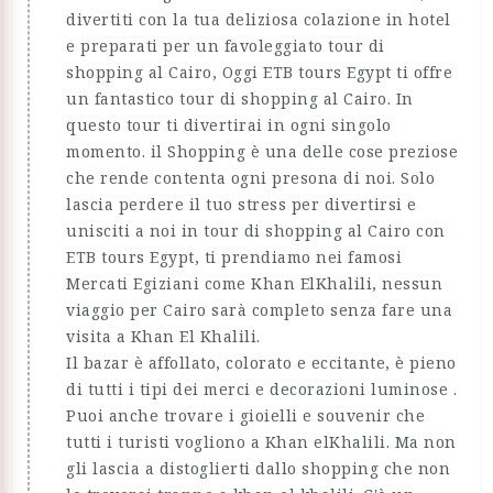
divertiti con la tua deliziosa colazione in hotel
e preparati per un favoleggiato tour di
shopping al Cairo, Oggi ETB tours Egypt ti offre
un fantastico tour di shopping al Cairo. In
questo tour ti divertirai in ogni singolo
momento. il Shopping è una delle cose preziose
che rende contenta ogni presona di noi. Solo
lascia perdere il tuo stress per divertirsi e
unisciti a noi in tour di shopping al Cairo con
ETB tours Egypt, ti prendiamo nei famosi
Mercati Egiziani come Khan ElKhalili, nessun
viaggio per Cairo sarà completo senza fare una
visita a Khan El Khalili.
Il bazar è affollato, colorato e eccitante, è pieno
di tutti i tipi dei merci e decorazioni luminose .
Puoi anche trovare i gioielli e souvenir che
tutti i turisti vogliono a Khan elKhalili. Ma non
gli lascia a distoglierti dallo shopping che non