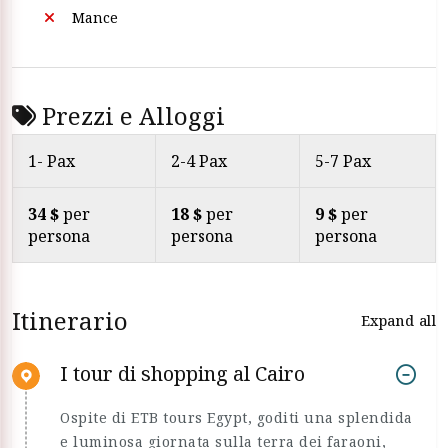
Mance
Prezzi e Alloggi
1- Pax
2-4 Pax
5-7 Pax
34 $
per
18 $
per
9 $
per
persona
persona
persona
Itinerario
Expand all
I tour di shopping al Cairo
Ospite di ETB tours Egypt, goditi una splendida
e luminosa giornata sulla terra dei faraoni,