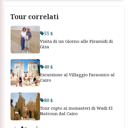
Tour correlati
55 $
Visita di un Giorno alle Piramidi di
Giza
40 $
Escursione al Villaggio Faraonico al
Cairo
80 $
Tour copto ai monasteri di Wadi El
Natroun dal Cairo