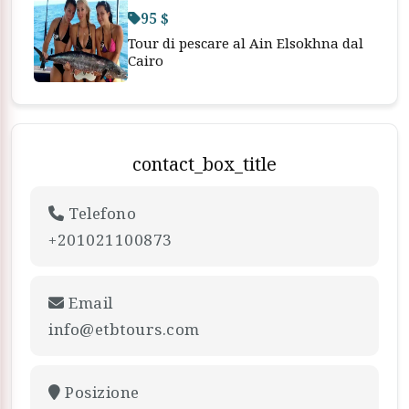
95 $
Tour di pescare al Ain Elsokhna dal
Cairo
contact_box_title
Telefono
+201021100873
Email
info@etbtours.com
Posizione