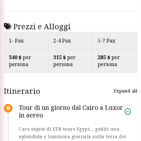
Prezzi e Alloggi
1- Pax
2-4 Pax
5-7 Pax
340 $
per
315 $
per
285 $
per
persona
persona
persona
Itinerario
Expand all
Tour di un giorno dal Cairo a Luxor
in aereo
Caro ospite di ETB tours Egypt, , goditi una
splendida e luminosa giornata sulla terra dei