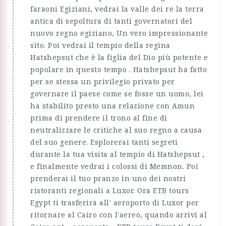
faraoni Egiziani, vedrai la valle dei re la terra
antica di sepoltura di tanti governatori del
nuovo regno egiziano, Un vero impressionante
sito. Poi vedrai il tempio della regina
Hatshepsut che è la figlia del Dio più potente e
popolare in questo tempo . Hatshepsut ha fatto
per se stessa un privilegio privato per
governare il paese come se fosse un uomo, lei
ha stabilito presto una relazione con Amun
prima di prendere il trono al fine di
neutralizzare le critiche al suo regno a causa
del suo genere. Esplorerai tanti segreti
durante la tua visita al tempio di Hatshepsut ,
e finalmente vedrai i colossi di Memnon. Poi
prenderai il tuo pranzo in uno dei nostri
ristoranti regionali a Luxor. Ora ETB tours
Egypt ti trasferirà all' aeroporto di Luxor per
ritornare al Cairo con l'aereo, quando arrivi al