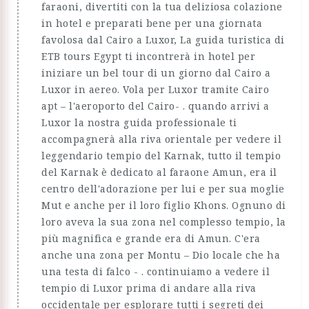
faraoni, divertiti con la tua deliziosa colazione
in hotel e preparati bene per una giornata
favolosa dal Cairo a Luxor, La guida turistica di
ETB tours Egypt ti incontrerà in hotel per
iniziare un bel tour di un giorno dal Cairo a
Luxor in aereo. Vola per Luxor tramite Cairo
apt – l'aeroporto del Cairo- . quando arrivi a
Luxor la nostra guida professionale ti
accompagnerà alla riva orientale per vedere il
leggendario tempio del Karnak, tutto il tempio
del Karnak è dedicato al faraone Amun, era il
centro dell'adorazione per lui e per sua moglie
Mut e anche per il loro figlio Khons. Ognuno di
loro aveva la sua zona nel complesso tempio, la
più magnifica e grande era di Amun. C'era
anche una zona per Montu – Dio locale che ha
una testa di falco - . continuiamo a vedere il
tempio di Luxor prima di andare alla riva
occidentale per esplorare tutti i segreti dei